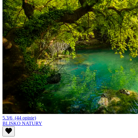
5.3/6
(44 opinie)
BLISKO NATURY