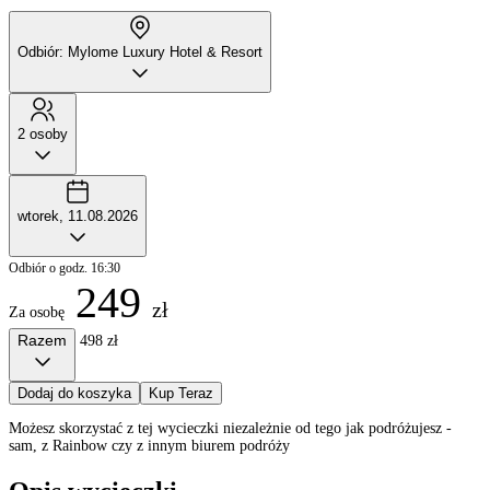
Odbiór: Mylome Luxury Hotel & Resort
2 osoby
wtorek, 11.08.2026
Odbiór o godz. 16:30
249
zł
Za osobę
Razem
498 zł
Dodaj do koszyka
Kup Teraz
Możesz skorzystać z tej wycieczki niezależnie od tego jak podróżujesz -
sam, z Rainbow czy z innym biurem podróży