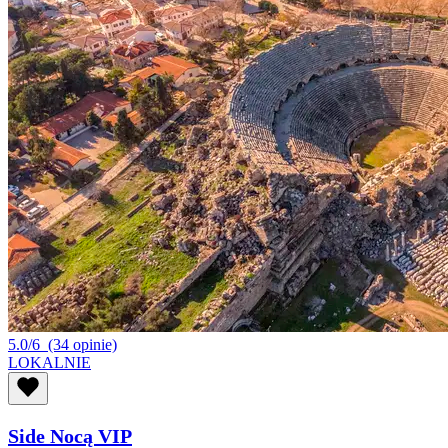
5.0/6
(34 opinie)
LOKALNIE
Side Nocą VIP