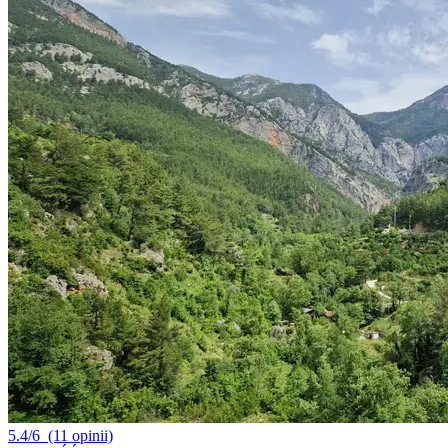
5.4/6
(11 opinii)