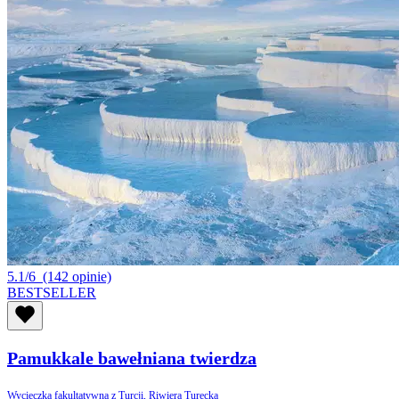
5.1/6
(142 opinie)
BESTSELLER
Pamukkale bawełniana twierdza
Wycieczka fakultatywna z Turcji, Riwiera Turecka