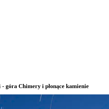
i - góra Chimery i płonące kamienie