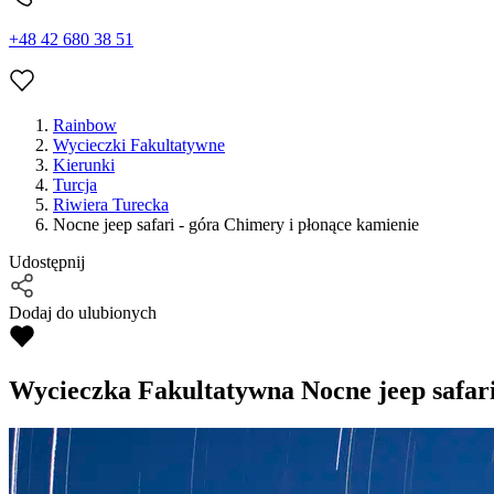
+48 42 680 38 51
Rainbow
Wycieczki Fakultatywne
Kierunki
Turcja
Riwiera Turecka
Nocne jeep safari - góra Chimery i płonące kamienie
Udostępnij
Dodaj do ulubionych
Wycieczka Fakultatywna
Nocne jeep safar