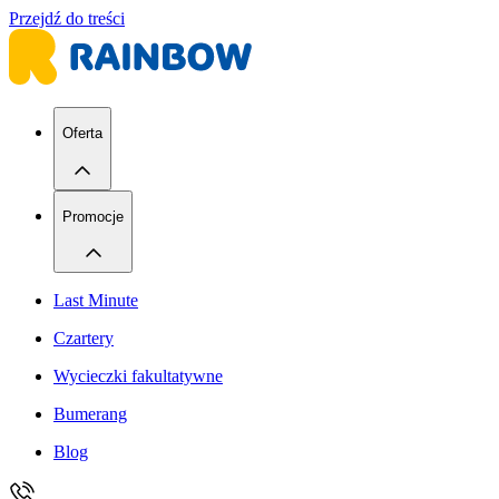
Przejdź do treści
Oferta
Promocje
Last Minute
Czartery
Wycieczki fakultatywne
Bumerang
Blog