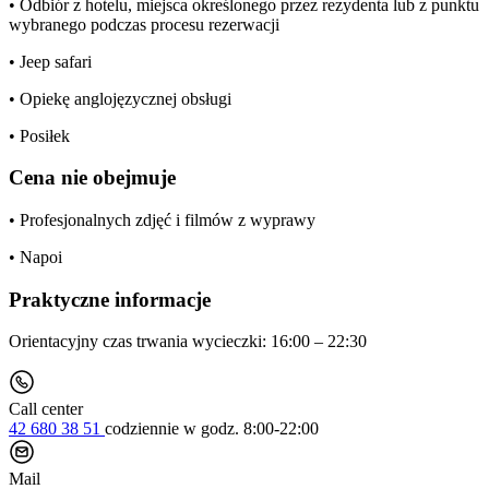
• Odbiór z hotelu, miejsca określonego przez rezydenta lub z punktu
wybranego podczas procesu rezerwacji
• Jeep safari
• Opiekę anglojęzycznej obsługi
• Posiłek
Cena nie obejmuje
• Profesjonalnych zdjęć i filmów z wyprawy
• Napoi
Praktyczne informacje
Orientacyjny czas trwania wycieczki: 16:00 – 22:30
Call center
42 680 38 51
codziennie
w godz. 8:00-22:00
Mail