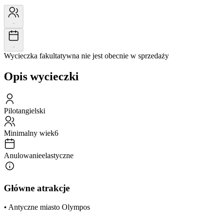
-
-
Wycieczka fakultatywna nie jest obecnie w sprzedaży
Opis wycieczki
Pilot
angielski
Minimalny wiek
6
Anulowanie
elastyczne
Główne atrakcje
• Antyczne miasto Olympos