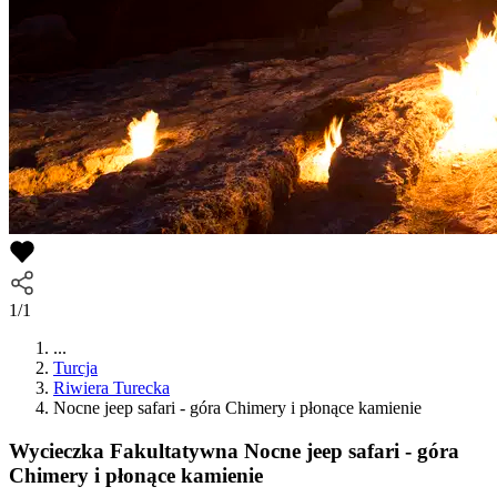
1/1
...
Turcja
Riwiera Turecka
Nocne jeep safari - góra Chimery i płonące kamienie
Wycieczka Fakultatywna
Nocne jeep safari - góra
Chimery i płonące kamienie