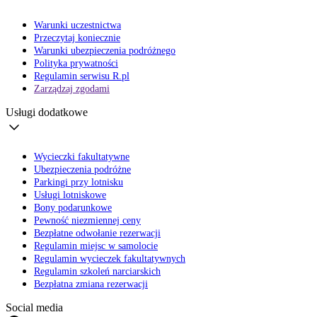
Warunki uczestnictwa
Przeczytaj koniecznie
Warunki ubezpieczenia podróżnego
Polityka prywatności
Regulamin serwisu R.pl
Zarządzaj zgodami
Usługi dodatkowe
Wycieczki fakultatywne
Ubezpieczenia podróżne
Parkingi przy lotnisku
Usługi lotniskowe
Bony podarunkowe
Pewność niezmiennej ceny
Bezpłatne odwołanie rezerwacji
Regulamin miejsc w samolocie
Regulamin wycieczek fakultatywnych
Regulamin szkoleń narciarskich
Bezpłatna zmiana rezerwacji
Social media