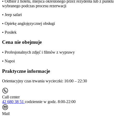
• Odbiór z hotelu, miejsca określonego przez rezydenta lub z punktu
wybranego podczas procesu rezerwacji
• Jeep safari
• Opiekę anglojęzycznej obsługi
• Posiłek
Cena nie obejmuje
• Profesjonalnych zdjęć i filmów z wyprawy
• Napoi
Praktyczne informacje
Orientacyjny czas trwania wycieczki: 16:00 – 22:30
Call center
42 680 38 51
codziennie
w godz. 8:00-22:00
Mail