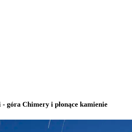
i - góra Chimery i płonące kamienie