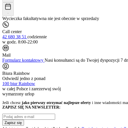
-
Wycieczka fakultatywna nie jest obecnie w sprzedaży
Call center
42 680 38 51
codziennie
w godz. 8:00-22:00
Mail
Formularz kontaktowy
Nasi konsultanci są do Twojej dyspozycji 7 d
Biura Rainbow
Odwiedź jedno z ponad
100 biur Rainbow
w całej Polsce i zarezerwuj swój
wymarzony urlop
Jeśli chcesz
jako pierwszy otrzymać najlepsze oferty
i inne wiadomości ma
ZAPISZ SIĘ NA NEWSLETTER:
Zapisz się