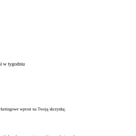
ni w tygodniu
rketingowe wprost na Twoją skrzynkę,