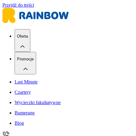
Przejdź do treści
Oferta
Promocje
Last Minute
Czartery
Wycieczki fakultatywne
Bumerang
Blog