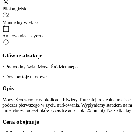
Pilot
angielski
Minimalny wiek
16
Anulowanie
elastyczne
Główne atrakcje
• Podwodny świat Morza Śródziemnego
• Dwa postoje nurkowe
Opis
Morze Śródziemne w okolicach Riwiery Tureckiej to idealne miejsce
podczas pierwszego w życiu nurkowania. Wypłyniemy statkiem na mor
umiejętności uczestników (czas trwania - ok. 25 minut). Na statku
Cena obejmuje