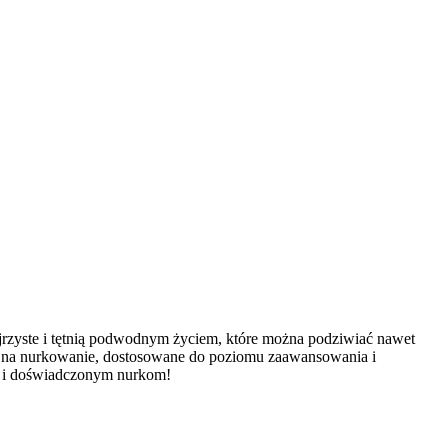
jrzyste i tętnią podwodnym życiem, które można podziwiać nawet
je na nurkowanie, dostosowane do poziomu zaawansowania i
ak i doświadczonym nurkom!