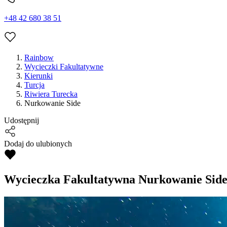
+48 42 680 38 51
Rainbow
Wycieczki Fakultatywne
Kierunki
Turcja
Riwiera Turecka
Nurkowanie Side
Udostępnij
Dodaj do ulubionych
Wycieczka Fakultatywna
Nurkowanie Sid