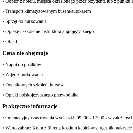
• Odbiór z hotelu, miejsca określonego przez rezydenta lub z punkt
• Transport klimatyzowanym busem/autokarem
• Sprzęt do nurkowania
• Opiekę i szkolenie instruktora anglojęzycznego
• Obiad
Cena nie obejmuje
• Napoi do posiłków
• Zdjęć z nurkowania
• Dodatkowych szkoleń, kursów
• Opieki polskojęzycznego przewodnika
Praktyczne informacje
• Orientacyjny czas trwania wycieczki: 09: 00 - 17: 00 - w zależności
• Warto zabrać: Krem z filtrem, kostium kąpielowy, ręcznik, nakrycie