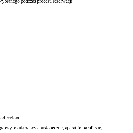
u wybranego podczas procesu rezerwacji
 od regionu
 głowy, okulary przeciwsłoneczne, aparat fotograficzny