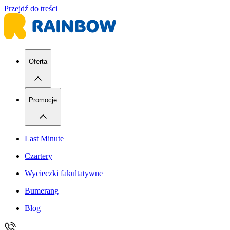
Przejdź do treści
Oferta
Promocje
Last Minute
Czartery
Wycieczki fakultatywne
Bumerang
Blog