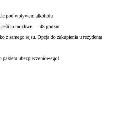
bycie pod wpływem alkoholu
 jeśli to możliwe — 48 godzin
ko z samego rejsu. Opcja do zakupienia u rezydenta
o pakietu ubezpieczeniowego!