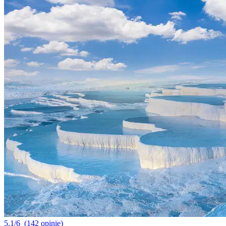
5.1/6
(142 opinie)