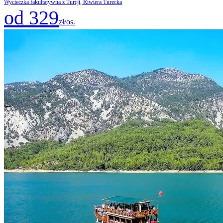
Wycieczka fakultatywna z Turcji, Riwiera Turecka
od 329
zł/os.