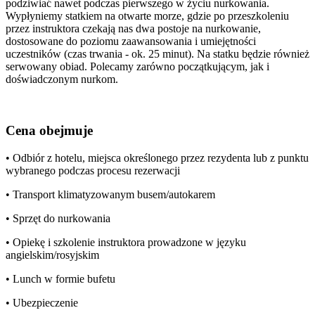
podziwiać nawet podczas pierwszego w życiu nurkowania.
Wypłyniemy statkiem na otwarte morze, gdzie po przeszkoleniu
przez instruktora czekają nas dwa postoje na nurkowanie,
dostosowane do poziomu zaawansowania i umiejętności
uczestników (czas trwania - ok. 25 minut). Na statku będzie również
serwowany obiad. Polecamy zarówno początkującym, jak i
doświadczonym nurkom.
Cena obejmuje
• Odbiór z hotelu, miejsca określonego przez rezydenta lub z punktu
wybranego podczas procesu rezerwacji
• Transport klimatyzowanym busem/autokarem
• Sprzęt do nurkowania
• Opiekę i szkolenie instruktora prowadzone w języku
angielskim/rosyjskim
• Lunch w formie bufetu
• Ubezpieczenie