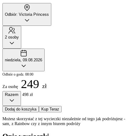
Odbiór: Victoria Princess
2 osoby
niedziela, 09.08.2026
Odbiór o godz. 08:00
249
zł
Za osobę
Razem
498 zł
Dodaj do koszyka
Kup Teraz
Możesz skorzystać z tej wycieczki niezależnie od tego jak podróżujesz -
sam, z Rainbow czy z innym biurem podróży