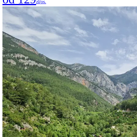
zł/os.