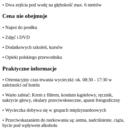
• Dwa zejścia pod wodę na głębokość max. 6 metrów
Cena nie obejmuje
• Napoi do posiłku
• Zdjęć i DVD
• Dodatkowych szkoleń, kursów
• Opieki polskiego przewodnika
Praktyczne informacje
• Orientacyjny czas trwania wycieczki: ok. 08:30 - 17:30 w
zależności od hotelu
• Warto zabrać: Krem z filtrem, kostium kąpielowy, ręcznik,
nakrycie głowy, okulary przeciwsłoneczne, aparat fotograficzny
• Wycieczka dobywa się w grupach międzynardoowych
• Przeciwskazaniem do nurkowania są: astma, nadciśnienie, ciąża,
bycie pod wpływem alkoholu