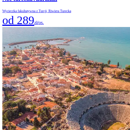
Wycieczka fakultatywna z Turcji, Riwiera Turecka
od 289
zł/os.