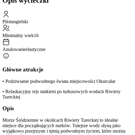
Opis wycieczki
Pilot
angielski
Minimalny wiek
16
Anulowanie
elastyczne
Główne atrakcje
• Podziwianie podwodnego świata miejscowości Okurcalar
• Relaskacyjny rejs statkiem po turkusowych wodach Riwiery
Tureckiej
Opis
Morze Śródziemne w okolicach Riwiery Tureckiej to idealne
miejsce dla początkujących nurków. Tutejsze wody słyną jako
wyjątkowo przejrzyste i tętnią podwodnym życiem, które można