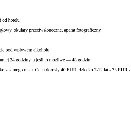
i od hotelu
 głowy, okulary przeciwsłoneczne, aparat fotograficzny
bycie pod wpływem alkoholu
niej 24 godziny, a jeśli to możliwe — 48 godzin
ko z samego rejsu. Cena dorosły 40 EUR, dziecko 7-12 lat - 33 EUR - 