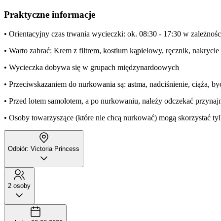
Praktyczne informacje
• Orientacyjny czas trwania wycieczki: ok. 08:30 - 17:30 w zależnośc
• Warto zabrać: Krem z filtrem, kostium kąpielowy, ręcznik, nakrycie
• Wycieczka dobywa się w grupach międzynardoowych
• Przeciwskazaniem do nurkowania są: astma, nadciśnienie, ciąża, 
• Przed lotem samolotem, a po nurkowaniu, należy odczekać przynajm
• Osoby towarzyszące (które nie chcą nurkować) mogą skorzystać tyl
Odbiór: Victoria Princess
2 osoby