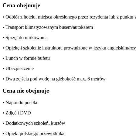
Cena obejmuje
• Odbiór z hotelu, miejsca określonego przez rezydenta lub z punkt
• Transport klimatyzowanym busem/autokarem
• Sprzęt do nurkowania
• Opiekę i szkolenie instruktora prowadzone w języku angielskim/ros
• Lunch w formie bufetu
• Ubezpieczenie
• Dwa zejścia pod wodę na głębokość max. 6 metrów
Cena nie obejmuje
• Napoi do posiłku
• Zdjęć i DVD
• Dodatkowych szkoleń, kursów
• Opieki polskiego przewodnika