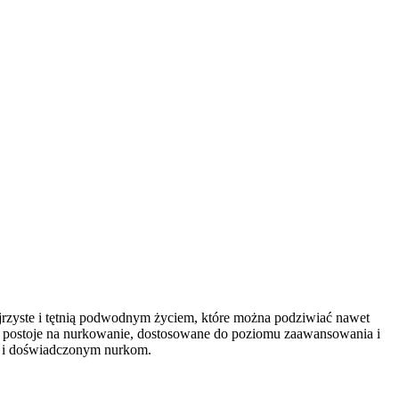
jrzyste i tętnią podwodnym życiem, które można podziwiać nawet
wa postoje na nurkowanie, dostosowane do poziomu zaawansowania i
ak i doświadczonym nurkom.