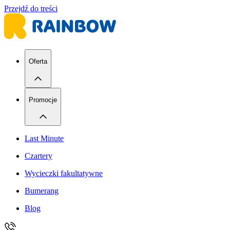
Przejdź do treści
Oferta
Promocje
Last Minute
Czartery
Wycieczki fakultatywne
Bumerang
Blog