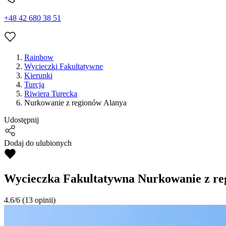
+48 42 680 38 51
Rainbow
Wycieczki Fakultatywne
Kierunki
Turcja
Riwiera Turecka
Nurkowanie z regionów Alanya
Udostępnij
Dodaj do ulubionych
Wycieczka Fakultatywna
Nurkowanie z re
4.6/6
(13 opinii)