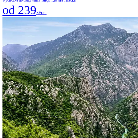
Wycieczka fakultatywna z Turcji, Riwiera Turecka
od 239
zł/os.