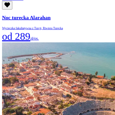
Noc turecka Alarahan
Wycieczka fakultatywna z Turcji, Riwiera Turecka
od 289
zł/os.