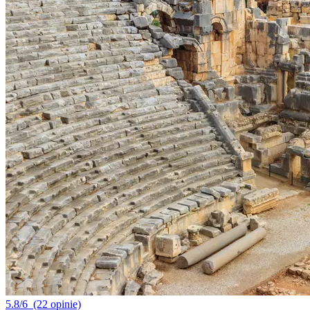
5.8/6
(22 opinie)