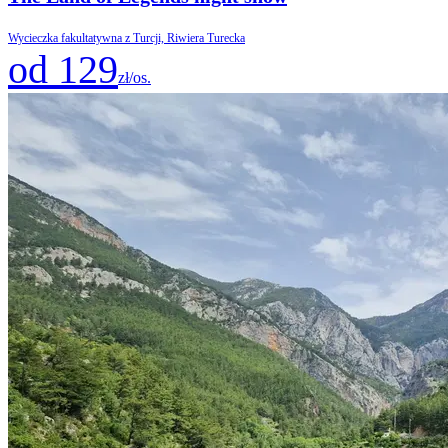
Wycieczka fakultatywna z Turcji, Riwiera Turecka
od 129
zł/os.