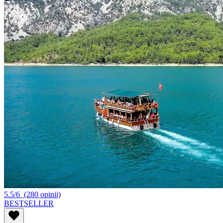
5.5/6
(280 opinii)
BESTSELLER