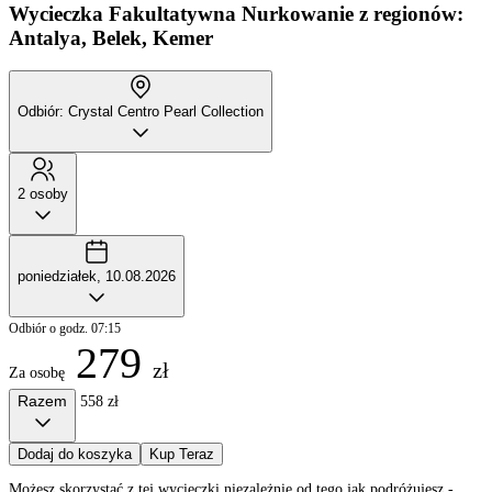
Wycieczka Fakultatywna
Nurkowanie z regionów:
Antalya, Belek, Kemer
Odbiór: Crystal Centro Pearl Collection
2 osoby
poniedziałek, 10.08.2026
Odbiór o godz. 07:15
279
zł
Za osobę
Razem
558 zł
Dodaj do koszyka
Kup Teraz
Możesz skorzystać z tej wycieczki niezależnie od tego jak podróżujesz -