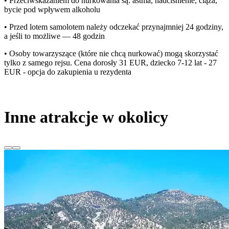
• Przeciwskazaniem do nurkowania są: astma, nadciśnienie, ciąża,
bycie pod wpływem alkoholu
• Przed lotem samolotem należy odczekać przynajmniej 24 godziny,
a jeśli to możliwe — 48 godzin
• Osoby towarzyszące (które nie chcą nurkować) mogą skorzystać
tylko z samego rejsu. Cena dorosły 31 EUR, dziecko 7-12 lat - 27
EUR - opcja do zakupienia u rezydenta
Inne atrakcje w okolicy