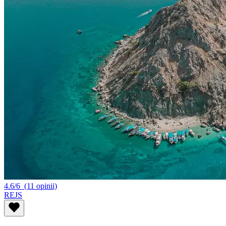
4.6/6
(11 opinii)
REJS