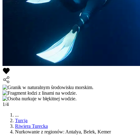
1/4
...
Turcja
Riwiera Turecka
Nurkowanie z regionów: Antalya, Belek, Kemer