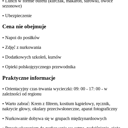
• Lunch w formie bufetu (kurczak, makaron, surówki, owoce
sezonowe)
• Ubezpieczenie
Cena nie obejmuje
• Napoi do posiłków
• Zdjęć z nurkowania
• Dodatkowych szkoleń, kursów
• Opieki polskojęzycznego przewodnika
Praktyczne informacje
• Orientacyjny czas trwania wycieczki: 09: 00 - 17: 00 - w
zależności od regionu
• Warto zabrać: Krem z filtrem, kostium kąpielowy, ręcznik,
nakrycie głowy, okulary przeciwsłoneczne, aparat fotograficzny
• Nurkowanie dobywa się w grupach międzynardoowych