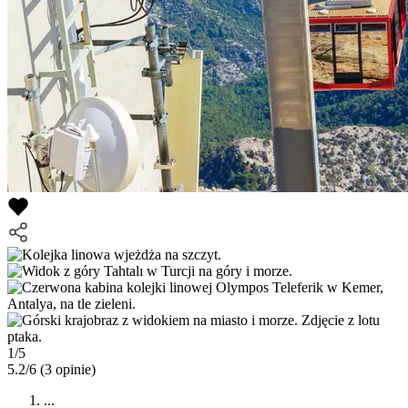
1/5
5.2/6
(3 opinie)
...