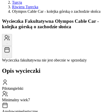
Turcja
Riwiera Turecka
Olympos Cable Car - kolejka górską o zachodzie słońca
Wycieczka Fakultatywna
Olympos Cable Car -
kolejka górską o zachodzie słońca
-
-
Wycieczka fakultatywna nie jest obecnie w sprzedaży
Opis wycieczki
Pilot
angielski
Minimalny wiek
7
Anulowanie
elastyczne