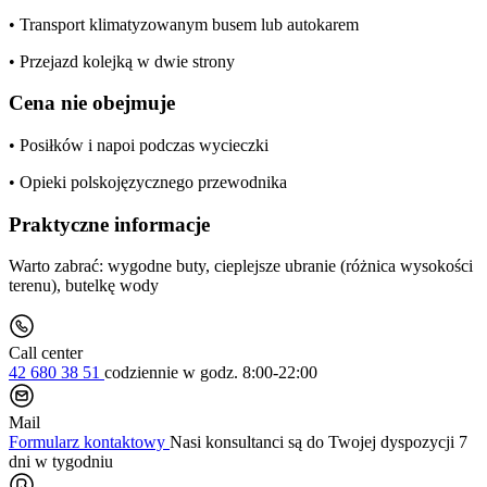
• Transport klimatyzowanym busem lub autokarem
• Przejazd kolejką w dwie strony
Cena nie obejmuje
• Posiłków i napoi podczas wycieczki
• Opieki polskojęzycznego przewodnika
Praktyczne informacje
Warto zabrać: wygodne buty, cieplejsze ubranie (różnica wysokości
terenu), butelkę wody
Call center
42 680 38 51
codziennie
w godz. 8:00-22:00
Mail
Formularz kontaktowy
Nasi konsultanci są do Twojej dyspozycji 7
dni w tygodniu