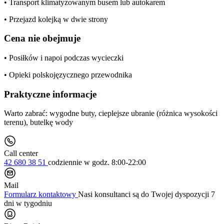
• Transport klimatyzowanym busem lub autokarem
• Przejazd kolejką w dwie strony
Cena nie obejmuje
• Posiłków i napoi podczas wycieczki
• Opieki polskojęzycznego przewodnika
Praktyczne informacje
Warto zabrać: wygodne buty, cieplejsze ubranie (różnica wysokości
terenu), butelkę wody
Call center
42 680 38 51
codziennie
w godz. 8:00-22:00
Mail
Formularz kontaktowy
Nasi konsultanci są do Twojej dyspozycji 7
dni w tygodniu