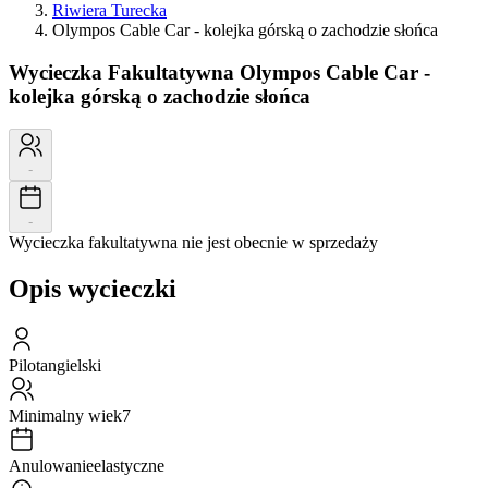
Riwiera Turecka
Olympos Cable Car - kolejka górską o zachodzie słońca
Wycieczka Fakultatywna
Olympos Cable Car -
kolejka górską o zachodzie słońca
-
-
Wycieczka fakultatywna nie jest obecnie w sprzedaży
Opis wycieczki
Pilot
angielski
Minimalny wiek
7
Anulowanie
elastyczne