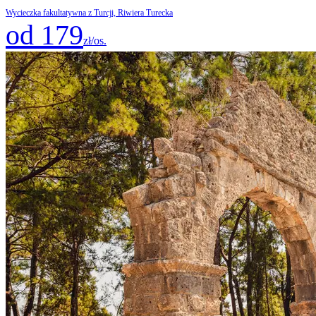
Wycieczka fakultatywna z Turcji, Riwiera Turecka
od 179
zł/os.