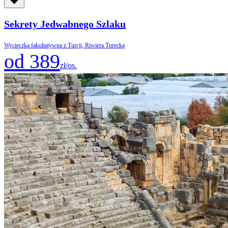
Sekrety Jedwabnego Szlaku
Wycieczka fakultatywna z Turcji, Riwiera Turecka
od 389
zł/os.