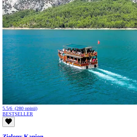
5.5/6
(280 opinii)
BESTSELLER
Zielony Kanion