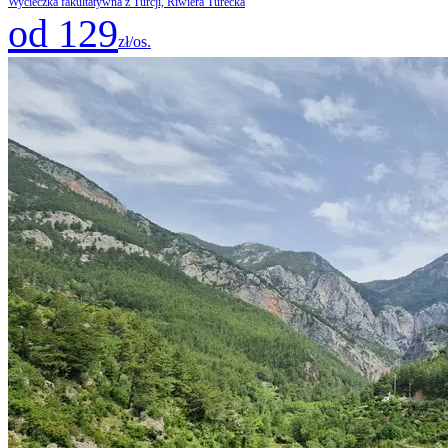
Wycieczka fakultatywna z Turcji, Riwiera Turecka
od 129
zł/os.