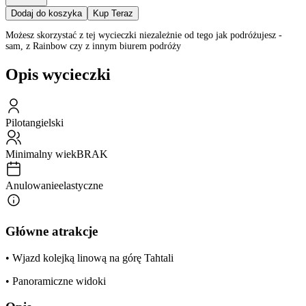
Dodaj do koszyka
Kup Teraz
Możesz skorzystać z tej wycieczki niezależnie od tego jak podróżujesz -
sam, z Rainbow czy z innym biurem podróży
Opis wycieczki
Pilot
angielski
Minimalny wiek
BRAK
Anulowanie
elastyczne
Główne atrakcje
• Wjazd kolejką linową na górę Tahtali
• Panoramiczne widoki