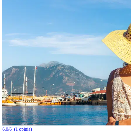
6.0/6
(1 opinia)