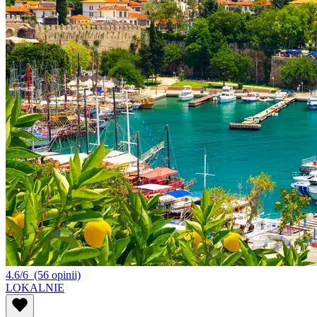
4.6/6
(56 opinii)
LOKALNIE