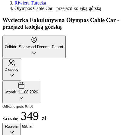
Riwiera Turecka
Olympos Cable Car - przejazd kolejką górską
Wycieczka Fakultatywna
Olympos Cable Car -
przejazd kolejką górską
Odbiór: Sherwood Dreams Resort
2 osoby
wtorek, 11.08.2026
Odbiór o godz. 07:50
349
zł
Za osobę
Razem
698 zł