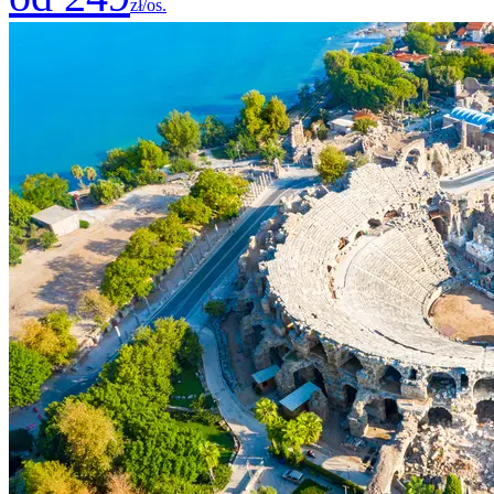
zł/os.