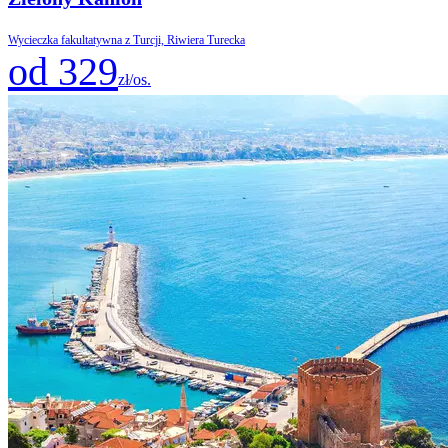
Wycieczka fakultatywna z Turcji, Riwiera Turecka
od 329
zł/os.