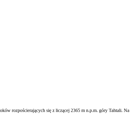
ków rozpościerających się z liczącej 2365 m n.p.m. góry Tahtali. Na