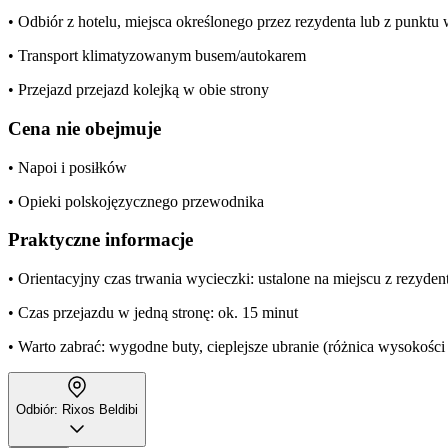
• Odbiór z hotelu, miejsca określonego przez rezydenta lub z punkt
• Transport klimatyzowanym busem/autokarem
• Przejazd przejazd kolejką w obie strony
Cena nie obejmuje
• Napoi i posiłków
• Opieki polskojęzycznego przewodnika
Praktyczne informacje
• Orientacyjny czas trwania wycieczki: ustalone na miejscu z rezyde
• Czas przejazdu w jedną stronę: ok. 15 minut
• Warto zabrać: wygodne buty, cieplejsze ubranie (różnica wysokości
Odbiór: Rixos Beldibi