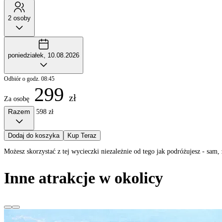
2 osoby
poniedziałek, 10.08.2026
Odbiór o godz. 08:45
299
zł
Za osobę
Razem
598 zł
Dodaj do koszyka
Kup Teraz
Możesz skorzystać z tej wycieczki niezależnie od tego jak podróżujesz - sa
Inne atrakcje w okolicy