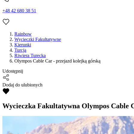
+48 42 680 38 51
Rainbow
Wycieczki Fakultatywne
Kierunki
Turcja
Riwiera Turecka
Olympos Cable Car - przejazd kolejką górską
Udostępnij
Dodaj do ulubionych
Wycieczka Fakultatywna
Olympos Cable Ca