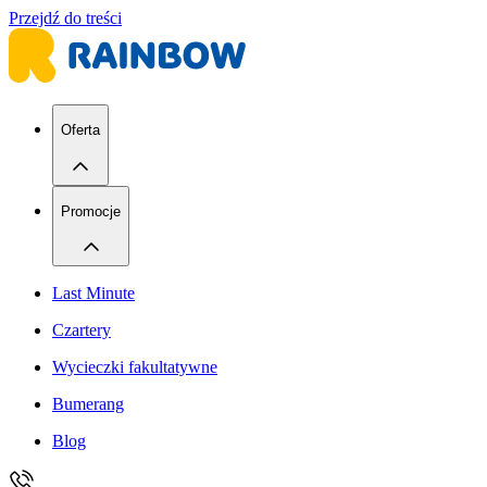
Przejdź do treści
Oferta
Promocje
Last Minute
Czartery
Wycieczki fakultatywne
Bumerang
Blog