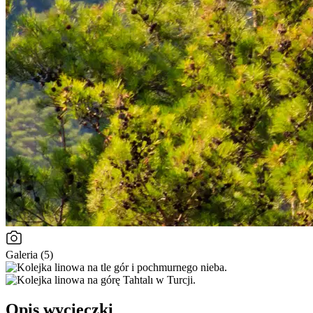
Galeria (5)
Opis wycieczki