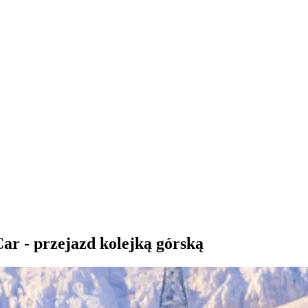
r - przejazd kolejką górską