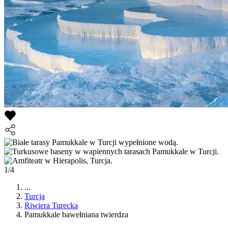
1/4
...
Turcja
Riwiera Turecka
Pamukkale bawełniana twierdza