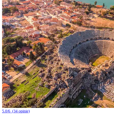
5.0/6
(34 opinie)