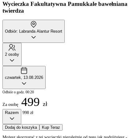
Wycieczka Fakultatywna
Pamukkale bawełniana
twierdza
Odbiór: Labranda Alantur Resort
2 osoby
czwartek, 13.08.2026
Odbiór o godz. 00:20
499
zł
Za osobę
Razem
998 zł
Dodaj do koszyka
Kup Teraz
Możesz skorzystać z tej wycieczki niezależnie od tego jak podróżujesz -