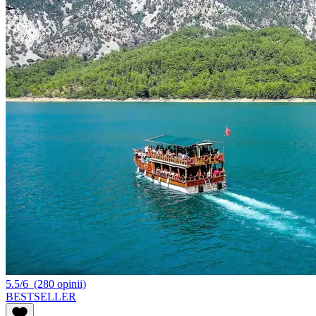
5.5/6
(280 opinii)
BESTSELLER