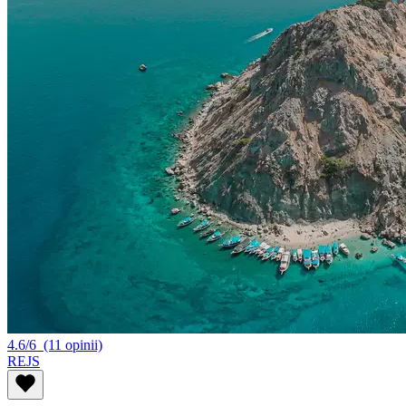
4.6/6
(11 opinii)
REJS