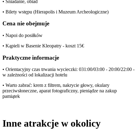
• Śniadanie, obiad
• Bilety wstępu (Hierapolis i Muzeum Archeologiczne)
Cena nie obejmuje
• Napoi do posiłków
• Kąpieli w Basenie Kleopatry - koszt 15€
Praktyczne informacje
• Orientacyjny czas trwania wycieczki: 031:00/03:00 - 20:00/22:00 -
w zależności od lokalizacji hotelu
• Warto zabrać: krem z filtrem, nakrycie głowy, okulary
przeciwsłoneczne, aparat fotograficzny, pieniądze na zakup
pamiątek
Inne atrakcje w okolicy