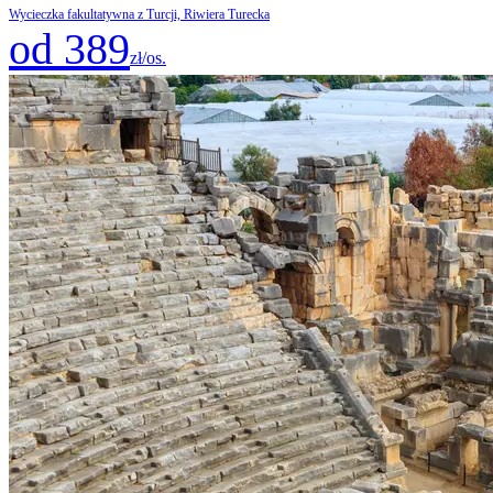
Wycieczka fakultatywna z Turcji, Riwiera Turecka
od 389
zł/os.