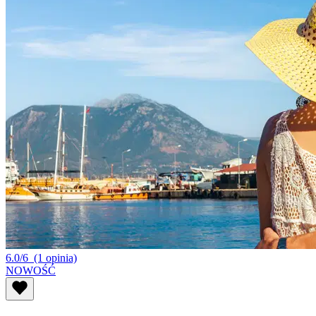
6.0/6
(1 opinia)
NOWOŚĆ