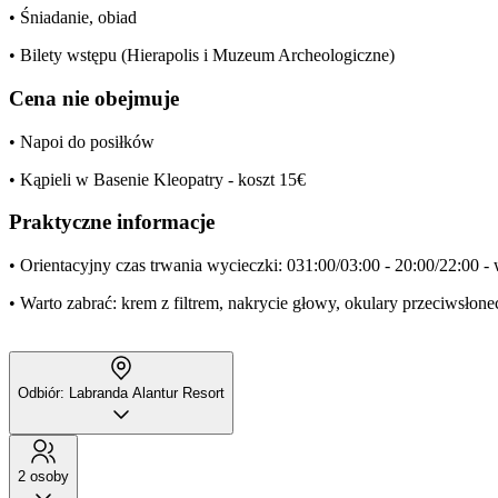
• Śniadanie, obiad
• Bilety wstępu (Hierapolis i Muzeum Archeologiczne)
Cena nie obejmuje
• Napoi do posiłków
• Kąpieli w Basenie Kleopatry - koszt 15€
Praktyczne informacje
• Orientacyjny czas trwania wycieczki: 031:00/03:00 - 20:00/22:00 - w
• Warto zabrać: krem z filtrem, nakrycie głowy, okulary przeciwsłone
Odbiór: Labranda Alantur Resort
2 osoby