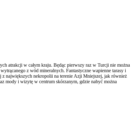
ch atrakcji w całym kraju. Będąc pierwszy raz w Turcji nie można
 wytrącanego z wód mineralnych. Fantastyczne wapienne tarasy i
 największych nekropolii na terenie Azji Mniejszej, jak również
kaz mody i wizytę w centrum skórzanym, gdzie nabyć można