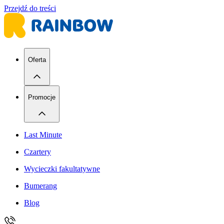
Przejdź do treści
Oferta
Promocje
Last Minute
Czartery
Wycieczki fakultatywne
Bumerang
Blog