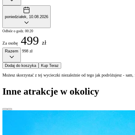
poniedziałek, 10.08.2026
Odbiór o godz. 00:20
499
zł
Za osobę
Razem
998 zł
Dodaj do koszyka
Kup Teraz
Możesz skorzystać z tej wycieczki niezależnie od tego jak podróżujesz - sa
Inne atrakcje w okolicy