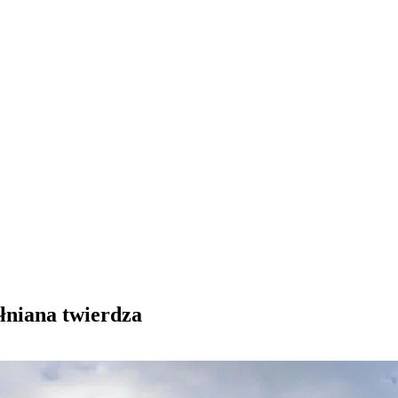
niana twierdza