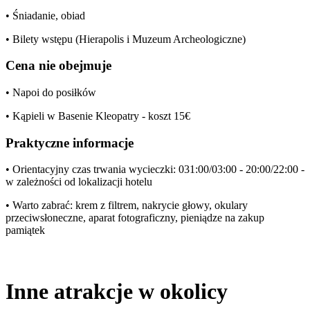
• Śniadanie, obiad
• Bilety wstępu (Hierapolis i Muzeum Archeologiczne)
Cena nie obejmuje
• Napoi do posiłków
• Kąpieli w Basenie Kleopatry - koszt 15€
Praktyczne informacje
• Orientacyjny czas trwania wycieczki: 031:00/03:00 - 20:00/22:00 -
w zależności od lokalizacji hotelu
• Warto zabrać: krem z filtrem, nakrycie głowy, okulary
przeciwsłoneczne, aparat fotograficzny, pieniądze na zakup
pamiątek
Inne atrakcje w okolicy