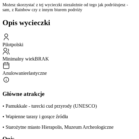
Możesz skorzystać z tej wycieczki niezależnie od tego jak podróżujesz -
sam, z Rainbow czy z innym biurem podróży
Opis wycieczki
Pilot
polski
Minimalny wiek
BRAK
Anulowanie
elastyczne
Główne atrakcje
• Pamukkale - turecki cud przyrody (UNESCO)
• Wapienne tarasy i gorące źródła
• Starożytne miasto Hierapolis, Muzeum Archeologiczne
Opis