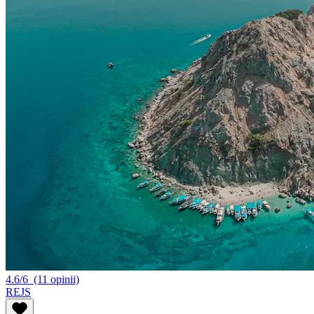
4.6/6
(11 opinii)
REJS