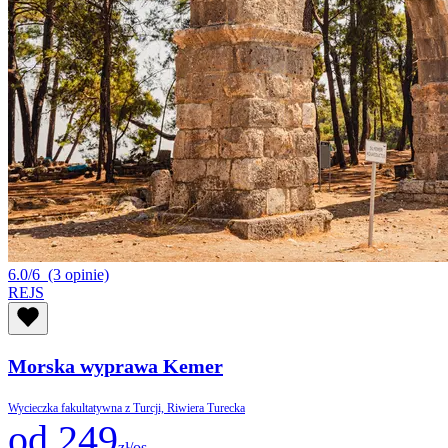
6.0/6
(3 opinie)
REJS
Morska wyprawa Kemer
Wycieczka fakultatywna z Turcji, Riwiera Turecka
od 249
zł/os.