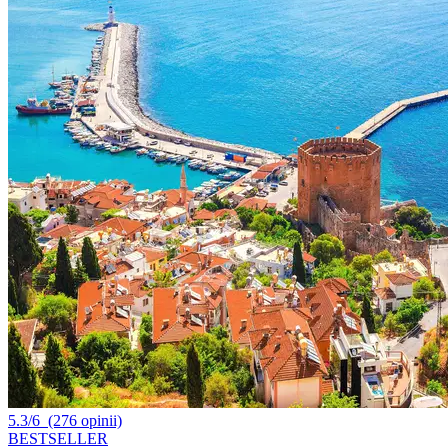
5.3/6
(276 opinii)
BESTSELLER