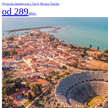
Wycieczka fakultatywna z Turcji, Riwiera Turecka
od 289
zł/os.