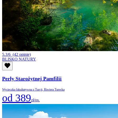
5.3/6
(42 opinie)
BLISKO NATURY
Perły Starożytnej Pamfilii
Wycieczka fakultatywna z Turcji, Riwiera Turecka
od 389
zł/os.