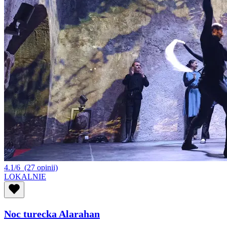
4.1/6
(27 opinii)
LOKALNIE
Noc turecka Alarahan