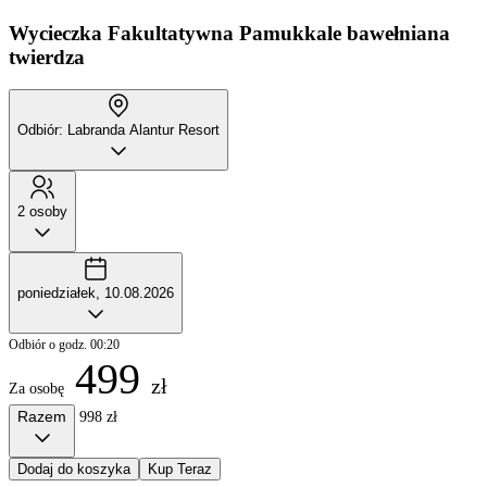
Wycieczka Fakultatywna
Pamukkale bawełniana
twierdza
Odbiór: Labranda Alantur Resort
2 osoby
poniedziałek, 10.08.2026
Odbiór o godz. 00:20
499
zł
Za osobę
Razem
998 zł
Dodaj do koszyka
Kup Teraz