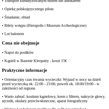
• Transport klimatyzowanym busem lub autokarem
• Opiekę polskojęzycznego pilota
• Śniadanie, obiad
• Bilety wstępu (Hierapolis i Muzeum Acrheologiczne)
• Lot balonem
Cena nie obejmuje
• Napoi do posiłków
• Kąpieli w Basenie Kleopatry - koszt 15€
Praktyczne informacje
• Orientacyjny czas trwania wycieczki: Wyjazd w nocy na dzień
przed wycieczką ok. 22:00 - 23:00, powrót ok. 18:00/19:00 - w
zależności od regionu
• Warto zabrać: kostium kąpielowy, krem z filtrem, nakrycie głowy,
ręcznik, okulary przeciwsłoneczne, aparat fotograficzny