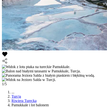
1/5
...
Turcja
Riwiera Turecka
Pamukkale i lot balonem