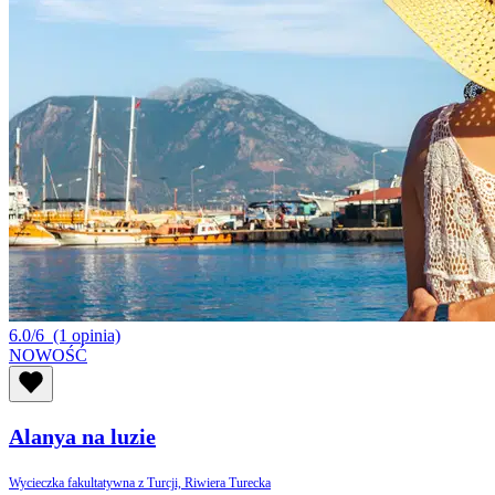
6.0/6
(1 opinia)
NOWOŚĆ
Alanya na luzie
Wycieczka fakultatywna z Turcji, Riwiera Turecka