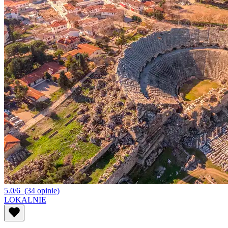
5.0/6
(34 opinie)
LOKALNIE