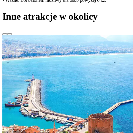
• Ważne: Lot balonem możliwy dla osób powyżej 6 r.ż.
Inne atrakcje w okolicy