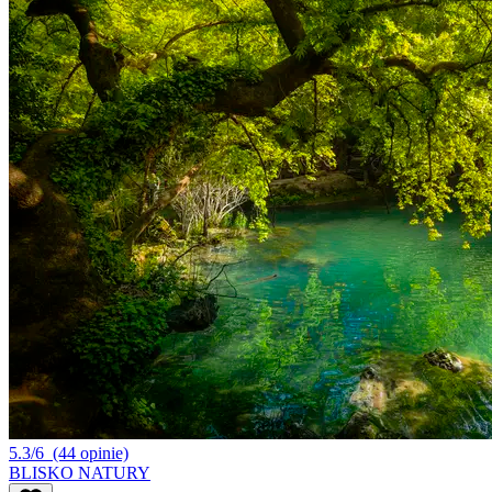
5.3/6
(44 opinie)
BLISKO NATURY