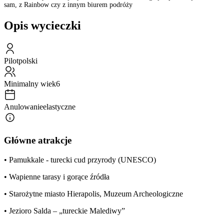
sam, z Rainbow czy z innym biurem podróży
Opis wycieczki
Pilot
polski
Minimalny wiek
6
Anulowanie
elastyczne
Główne atrakcje
• Pamukkale - turecki cud przyrody (UNESCO)
• Wapienne tarasy i gorące źródła
• Starożytne miasto Hierapolis, Muzeum Archeologiczne
• Jezioro Salda – „tureckie Malediwy”