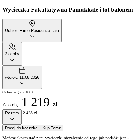
Wycieczka Fakultatywna
Pamukkale i lot balonem
Odbiór: Fame Residence Lara
2 osoby
wtorek, 11.08.2026
Odbiór o godz. 00:00
1 219
zł
Za osobę
Razem
2 438 zł
Dodaj do koszyka
Kup Teraz
Możesz skorzystać z tej wycieczki niezależnie od tego jak podróżujesz -