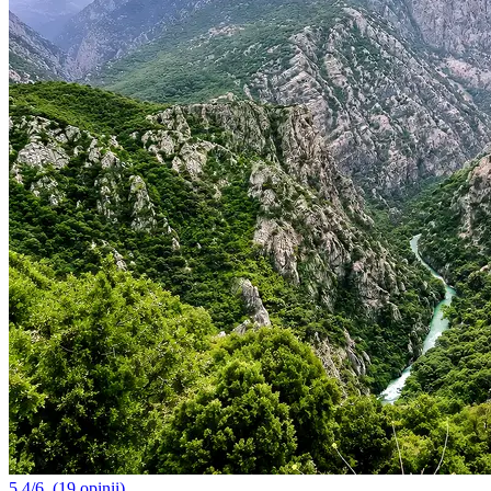
5.4/6
(19 opinii)