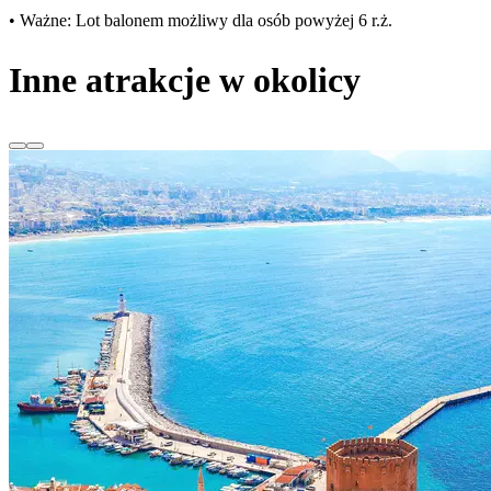
• Ważne: Lot balonem możliwy dla osób powyżej 6 r.ż.
Inne atrakcje w okolicy