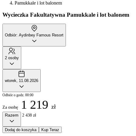
Pamukkale i lot balonem
Wycieczka Fakultatywna
Pamukkale i lot balonem
Odbiór: Aydinbey Famous Resort
2 osoby
wtorek, 11.08.2026
Odbiór o godz. 00:00
1 219
zł
Za osobę
Razem
2 438 zł
Dodaj do koszyka
Kup Teraz