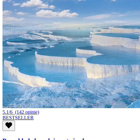
5.1/6
(142 opinie)
BESTSELLER