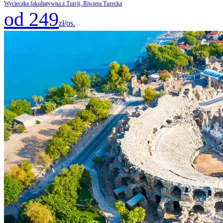
Wycieczka fakultatywna z Turcji, Riwiera Turecka
od 249
zł/os.