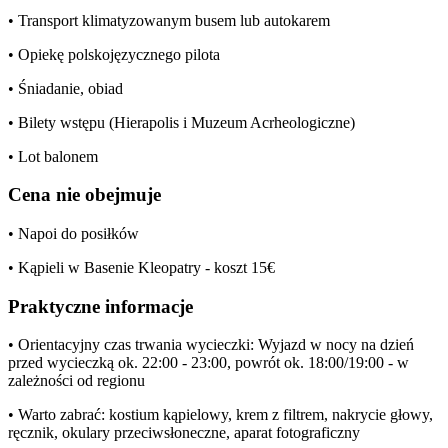
• Transport klimatyzowanym busem lub autokarem
• Opiekę polskojęzycznego pilota
• Śniadanie, obiad
• Bilety wstępu (Hierapolis i Muzeum Acrheologiczne)
• Lot balonem
Cena nie obejmuje
• Napoi do posiłków
• Kąpieli w Basenie Kleopatry - koszt 15€
Praktyczne informacje
• Orientacyjny czas trwania wycieczki: Wyjazd w nocy na dzień
przed wycieczką ok. 22:00 - 23:00, powrót ok. 18:00/19:00 - w
zależności od regionu
• Warto zabrać: kostium kąpielowy, krem z filtrem, nakrycie głowy,
ręcznik, okulary przeciwsłoneczne, aparat fotograficzny