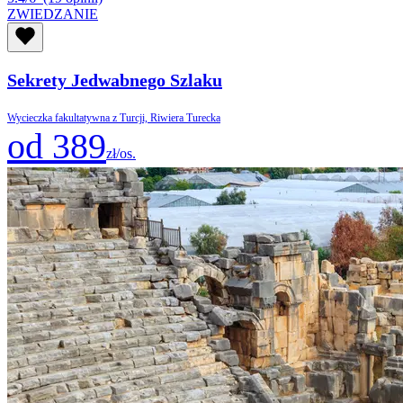
ZWIEDZANIE
Sekrety Jedwabnego Szlaku
Wycieczka fakultatywna z Turcji, Riwiera Turecka
od 389
zł/os.