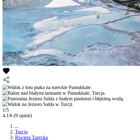
1/5
4.1/6
(9 opinii)
...
Turcja
Riwiera Turecka