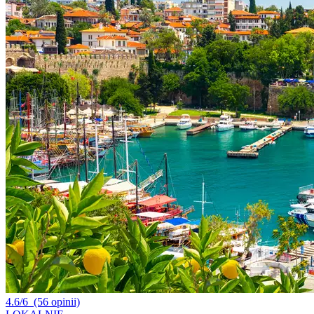
4.6/6
(56 opinii)