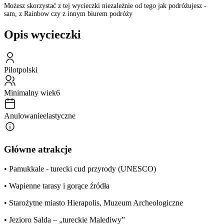
Możesz skorzystać z tej wycieczki niezależnie od tego jak podróżujesz -
sam, z Rainbow czy z innym biurem podróży
Opis wycieczki
Pilot
polski
Minimalny wiek
6
Anulowanie
elastyczne
Główne atrakcje
• Pamukkale - turecki cud przyrody (UNESCO)
• Wapienne tarasy i gorące źródła
• Starożytne miasto Hierapolis, Muzeum Archeologiczne
• Jezioro Salda – „tureckie Malediwy”