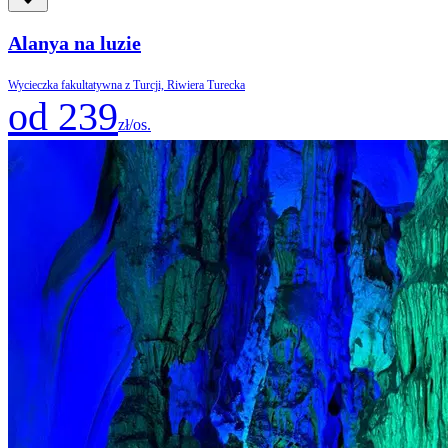
Alanya na luzie
Wycieczka fakultatywna z Turcji, Riwiera Turecka
od 239
zł/os.