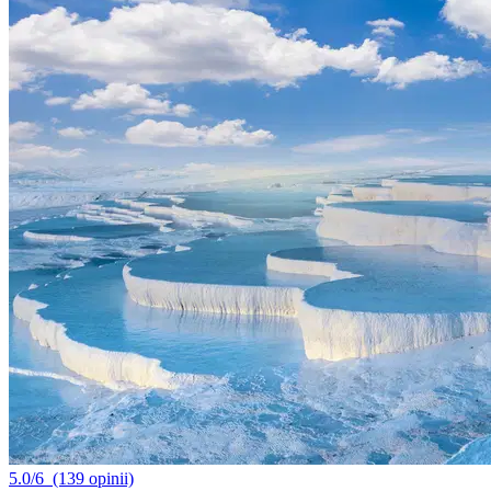
5.0/6
(139 opinii)