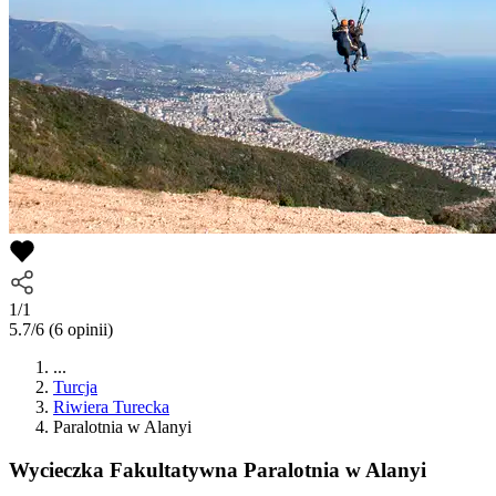
1/1
5.7/6
(6 opinii)
...
Turcja
Riwiera Turecka
Paralotnia w Alanyi
Wycieczka Fakultatywna
Paralotnia w Alanyi