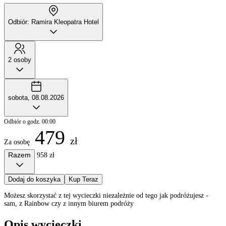
Odbiór: Ramira Kleopatra Hotel
2 osoby
sobota, 08.08.2026
Odbiór o godz. 00:00
479
zł
Za osobę
Razem
958 zł
Dodaj do koszyka
Kup Teraz
Możesz skorzystać z tej wycieczki niezależnie od tego jak podróżujesz -
sam, z Rainbow czy z innym biurem podróży
Opis wycieczki