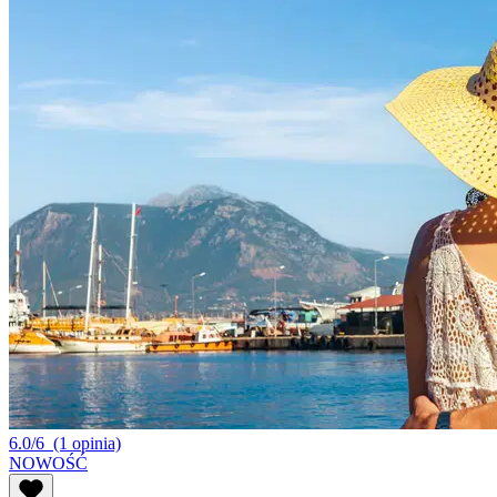
6.0/6
(1 opinia)
NOWOŚĆ