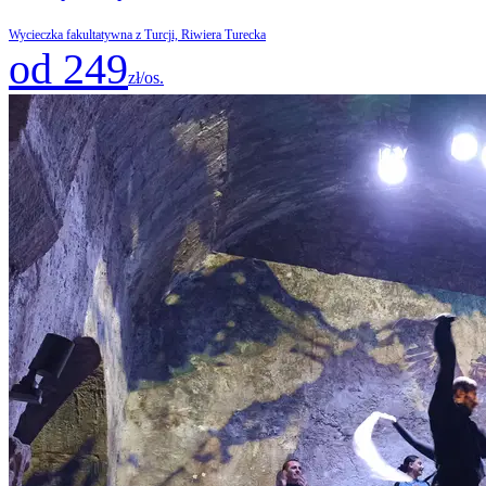
Wycieczka fakultatywna z Turcji, Riwiera Turecka
od 249
zł/os.