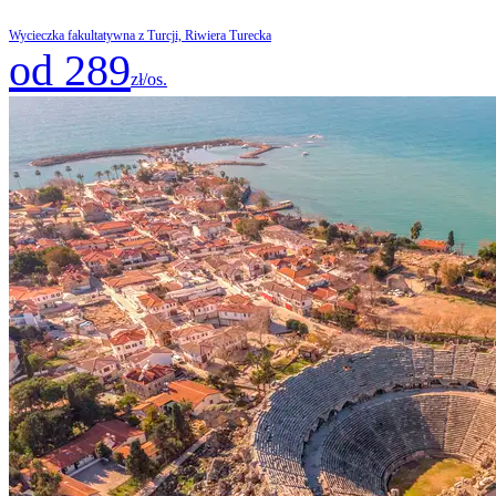
Wycieczka fakultatywna z Turcji, Riwiera Turecka
od 289
zł/os.