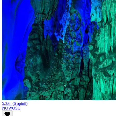
5.3/6
(6 opinii)
NOWOŚĆ