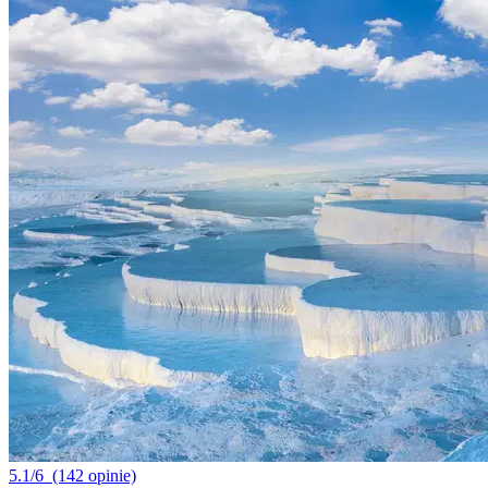
5.1/6
(142 opinie)