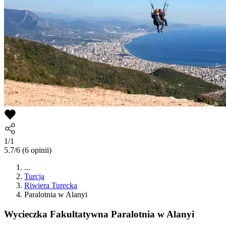
1/1
5.7/6
(6 opinii)
...
Turcja
Riwiera Turecka
Paralotnia w Alanyi
Wycieczka Fakultatywna
Paralotnia w Alanyi