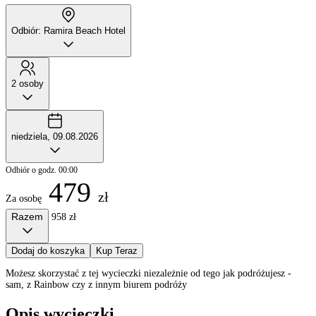
Odbiór: Ramira Beach Hotel
2 osoby
niedziela, 09.08.2026
Odbiór o godz. 00:00
479
zł
Za osobę
Razem
958 zł
Dodaj do koszyka
Kup Teraz
Możesz skorzystać z tej wycieczki niezależnie od tego jak podróżujesz -
sam, z Rainbow czy z innym biurem podróży
Opis wycieczki