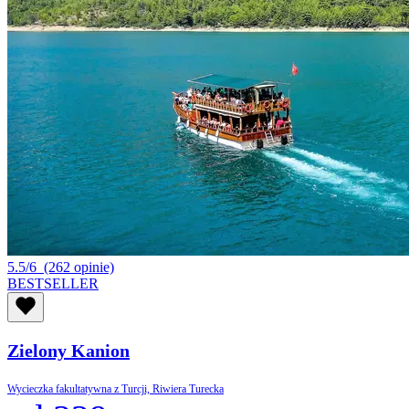
5.5/6
(262 opinie)
BESTSELLER
Zielony Kanion
Wycieczka fakultatywna z Turcji, Riwiera Turecka