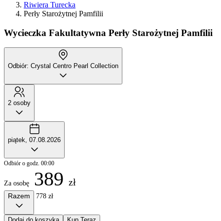
Riwiera Turecka
Perły Starożytnej Pamfilii
Wycieczka Fakultatywna
Perły Starożytnej Pamfilii
Odbiór: Crystal Centro Pearl Collection
2 osoby
piątek, 07.08.2026
Odbiór o godz. 00:00
389
zł
Za osobę
Razem
778 zł
Dodaj do koszyka
Kup Teraz