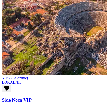
5.0/6
(34 opinie)
LOKALNIE
Side Nocą VIP