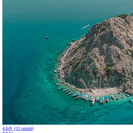
4.6/6
(11 opinii)