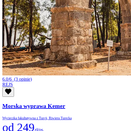
6.0/6
(3 opinie)
REJS
Morska wyprawa Kemer
Wycieczka fakultatywna z Turcji, Riwiera Turecka
od 249
zł/os.