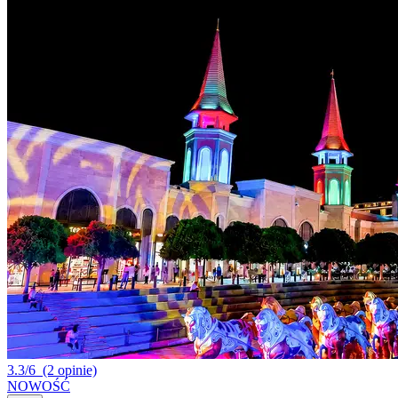
3.3/6
(2 opinie)
NOWOŚĆ