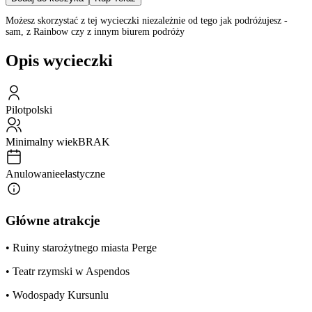
Możesz skorzystać z tej wycieczki niezależnie od tego jak podróżujesz -
sam, z Rainbow czy z innym biurem podróży
Opis wycieczki
Pilot
polski
Minimalny wiek
BRAK
Anulowanie
elastyczne
Główne atrakcje
• Ruiny starożytnego miasta Perge
• Teatr rzymski w Aspendos
• Wodospady Kursunlu