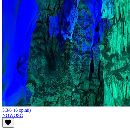
5.3/6
(6 opinii)
NOWOŚĆ