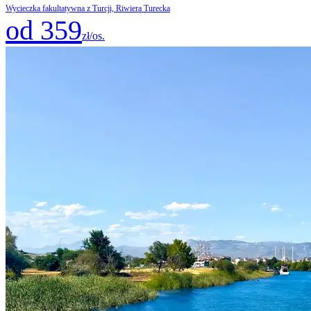
Wycieczka fakultatywna z Turcji, Riwiera Turecka
od 359
zł/os.