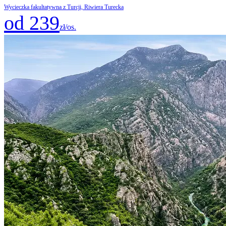
Wycieczka fakultatywna z Turcji, Riwiera Turecka
od 239
zł/os.