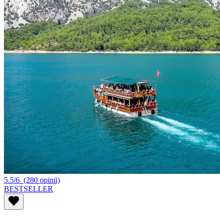
5.5/6
(280 opinii)
BESTSELLER