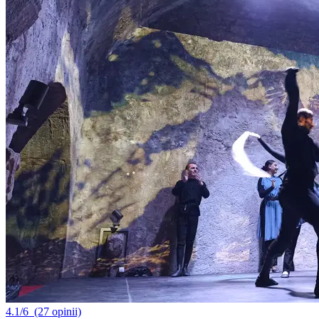
4.1/6
(27 opinii)