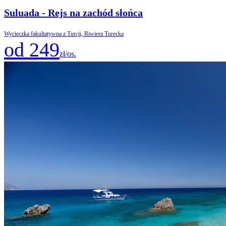
Suluada - Rejs na zachód słońca
Wycieczka fakultatywna z Turcji, Riwiera Turecka
od 249
zł/os.