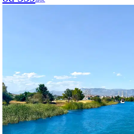
zł/os.