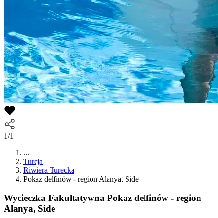
1/1
...
Turcja
Riwiera Turecka
Pokaz delfinów - region Alanya, Side
Wycieczka Fakultatywna
Pokaz delfinów - region
Alanya, Side