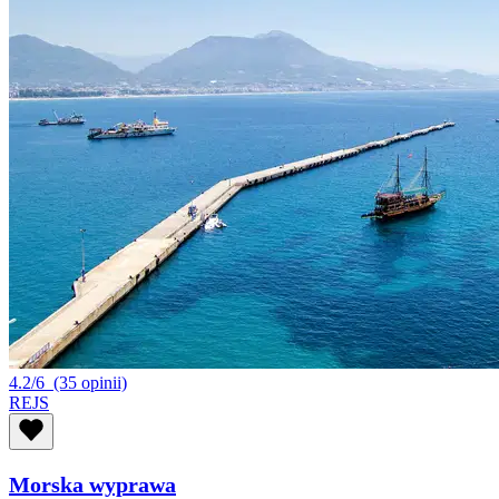
4.2/6
(35 opinii)
REJS
Morska wyprawa