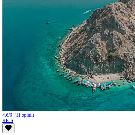
4.6/6
(11 opinii)
REJS