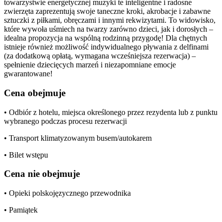
towarzystwie energetycznej muzyki te inteligentne i radosne
zwierzęta zaprezentują swoje taneczne kroki, akrobacje i zabawne
sztuczki z piłkami, obręczami i innymi rekwizytami. To widowisko,
które wywoła uśmiech na twarzy zarówno dzieci, jak i dorosłych –
idealna propozycja na wspólną rodzinną przygodę! Dla chętnych
istnieje również możliwość indywidualnego pływania z delfinami
(za dodatkową opłatą, wymagana wcześniejsza rezerwacja) –
spełnienie dziecięcych marzeń i niezapomniane emocje
gwarantowane!
Cena obejmuje
• Odbiór z hotelu, miejsca określonego przez rezydenta lub z punktu
wybranego podczas procesu rezerwacji
• Transport klimatyzowanym busem/autokarem
• Bilet wstępu
Cena nie obejmuje
• Opieki polskojęzycznego przewodnika
• Pamiątek