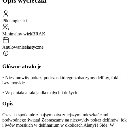
Opis wycieczki
Pilot
angielski
Minimalny wiek
BRAK
Anulowanie
elastyczne
Główne atrakcje
• Niesamowity pokaz, podczas którego zobaczymy delfiny, foki i
lwy morskie
• Wspaniała atrakcja dla małych i dużych
Opis
Czas na spotkanie z najsympatyczniejszymi mieszkańcami
podwodnego świata! Zapraszamy na niezwykły pokaz delfinów, fok
i lwów morskich w delfinarium w okolicach Alanyi i Side. W