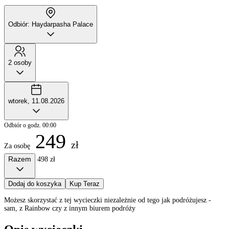
Odbiór: Haydarpasha Palace
2 osoby
wtorek, 11.08.2026
Odbiór o godz. 00:00
249
zł
Za osobę
Razem
498 zł
Dodaj do koszyka
Kup Teraz
Możesz skorzystać z tej wycieczki niezależnie od tego jak podróżujesz -
sam, z Rainbow czy z innym biurem podróży