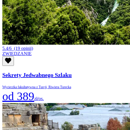
5.4/6
(19 opinii)
ZWIEDZANIE
Sekrety Jedwabnego Szlaku
Wycieczka fakultatywna z Turcji, Riwiera Turecka
od 389
zł/os.