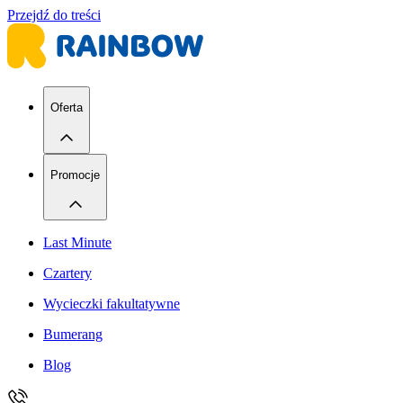
Przejdź do treści
Oferta
Promocje
Last Minute
Czartery
Wycieczki fakultatywne
Bumerang
Blog