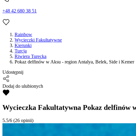
+48 42 680 38 51
Rainbow
Wycieczki Fakultatywne
Kierunki
Turcja
Riwiera Turecka
Pokaz delfinów w Aksu - region Antalya, Belek, Side i Kemer
Udostępnij
Dodaj do ulubionych
Wycieczka Fakultatywna
Pokaz delfinów w
5.5/6
(26 opinii)