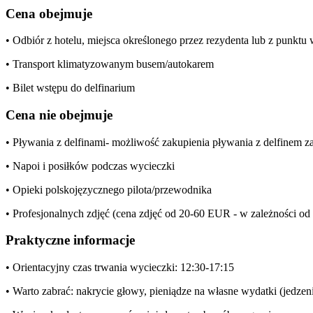
Cena obejmuje
• Odbiór z hotelu, miejsca określonego przez rezydenta lub z punkt
• Transport klimatyzowanym busem/autokarem
• Bilet wstępu do delfinarium
Cena nie obejmuje
• Pływania z delfinami- możliwość zakupienia pływania z delfinem z
• Napoi i posiłków podczas wycieczki
• Opieki polskojęzycznego pilota/przewodnika
• Profesjonalnych zdjęć (cena zdjęć od 20-60 EUR - w zależności 
Praktyczne informacje
• Orientacyjny czas trwania wycieczki: 12:30-17:15
• Warto zabrać: nakrycie głowy, pieniądze na własne wydatki (jedzeni