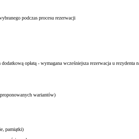
u wybranego podczas procesu rezerwacji
a dodatkową opłatą - wymagana wcześniejsza rezerwacja u rezydenta n
od proponowanych wariantów)
e, pamiątki)