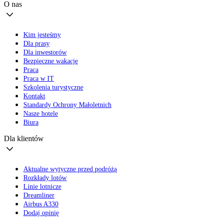
O nas
Kim jesteśmy
Dla prasy
Dla inwestorów
Bezpieczne wakacje
Praca
Praca w IT
Szkolenia turystyczne
Kontakt
Standardy Ochrony Małoletnich
Nasze hotele
Biura
Dla klientów
Aktualne wytyczne przed podróżą
Rozkłady lotów
Linie lotnicze
Dreamliner
Airbus A330
Dodaj opinię