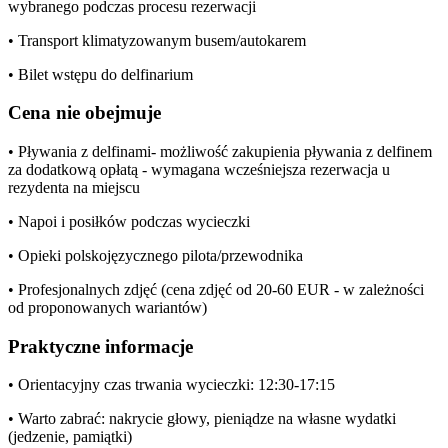
wybranego podczas procesu rezerwacji
• Transport klimatyzowanym busem/autokarem
• Bilet wstępu do delfinarium
Cena nie obejmuje
• Pływania z delfinami- możliwość zakupienia pływania z delfinem
za dodatkową opłatą - wymagana wcześniejsza rezerwacja u
rezydenta na miejscu
• Napoi i posiłków podczas wycieczki
• Opieki polskojęzycznego pilota/przewodnika
• Profesjonalnych zdjęć (cena zdjęć od 20-60 EUR - w zależności
od proponowanych wariantów)
Praktyczne informacje
• Orientacyjny czas trwania wycieczki: 12:30-17:15
• Warto zabrać: nakrycie głowy, pieniądze na własne wydatki
(jedzenie, pamiątki)