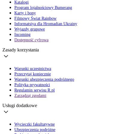
Katalogi
Program lojalnościowy Bumerang
Karty i bony
Filmowy Świat Rainbow
Informatsiya dla Hromadian Ukrainy
Wyjazdy grupowe
Incoming
Dostępność cyfrowa
Zasady korzystania
Warunki uczestnictwa
Przeczytaj koniecznie
Warunki ubezpieczenia podróżnego
Polityka prywatności
Regulamin serwisu R.pl
Zarządzaj zgodami
Usługi dodatkowe
Wycieczki fakultatywne
Ubezpieczenia podróżne