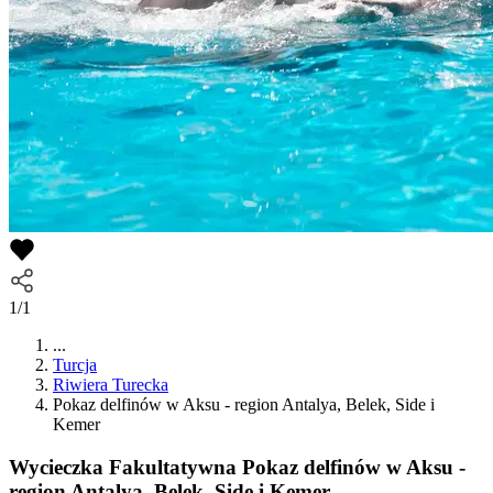
1/1
...
Turcja
Riwiera Turecka
Pokaz delfinów w Aksu - region Antalya, Belek, Side i
Kemer
Wycieczka Fakultatywna
Pokaz delfinów w Aksu -
region Antalya, Belek, Side i Kemer