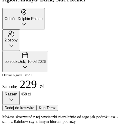
Odbiór: Delphin Palace
2 osoby
poniedziałek, 10.08.2026
Odbiór o godz. 08:20
229
zł
Za osobę
Razem
458 zł
Dodaj do koszyka
Kup Teraz
Możesz skorzystać z tej wycieczki niezależnie od tego jak podróżujesz -
sam, z Rainbow czy z innym biurem podróży