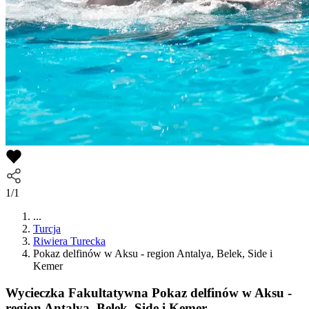
1/1
...
Turcja
Riwiera Turecka
Pokaz delfinów w Aksu - region Antalya, Belek, Side i
Kemer
Wycieczka Fakultatywna
Pokaz delfinów w Aksu -
region Antalya, Belek, Side i Kemer