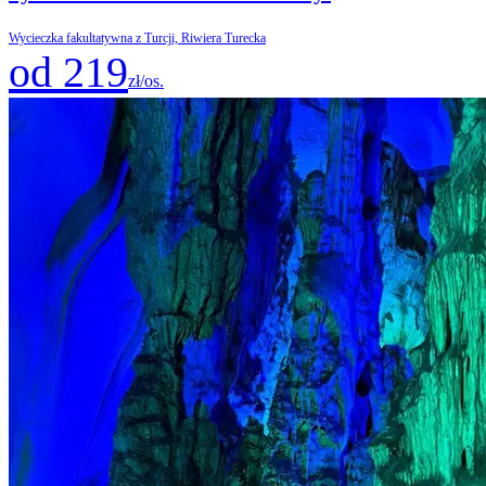
Wycieczka fakultatywna z Turcji, Riwiera Turecka
od 219
zł/os.