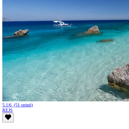
5.1/6
(51 opinii)
REJS