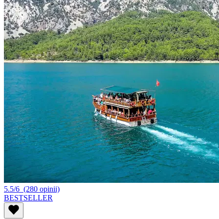
5.5/6
(280 opinii)
BESTSELLER