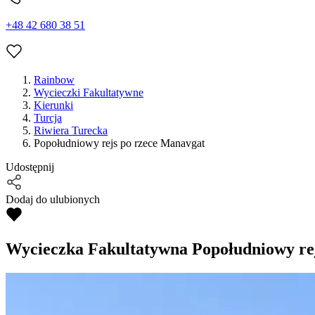
+48 42 680 38 51
Rainbow
Wycieczki Fakultatywne
Kierunki
Turcja
Riwiera Turecka
Popołudniowy rejs po rzece Manavgat
Udostępnij
Dodaj do ulubionych
Wycieczka Fakultatywna
Popołudniowy re