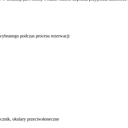
u wybranego podczas procesu rezerwacji
ęcznik, okulary przeciwsłoneczne