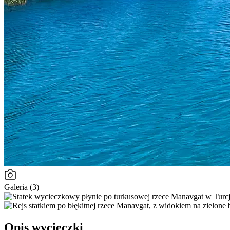
Galeria (3)
Opis wycieczki