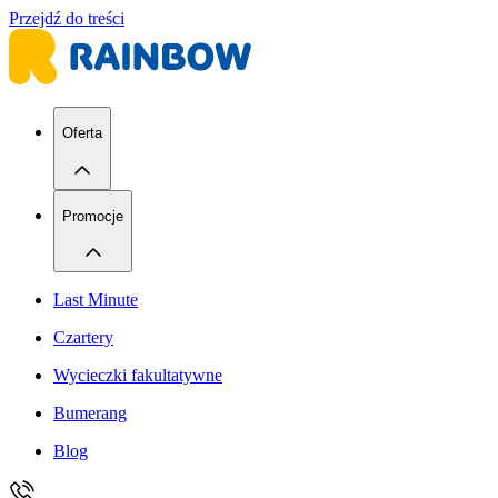
Przejdź do treści
Oferta
Promocje
Last Minute
Czartery
Wycieczki fakultatywne
Bumerang
Blog