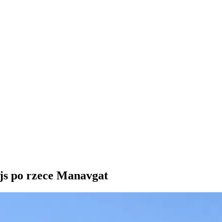
js po rzece Manavgat