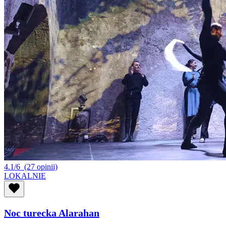
4.1/6
(27 opinii)
LOKALNIE
Noc turecka Alarahan