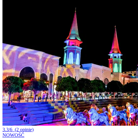
3.3/6
(2 opinie)
NOWOŚĆ