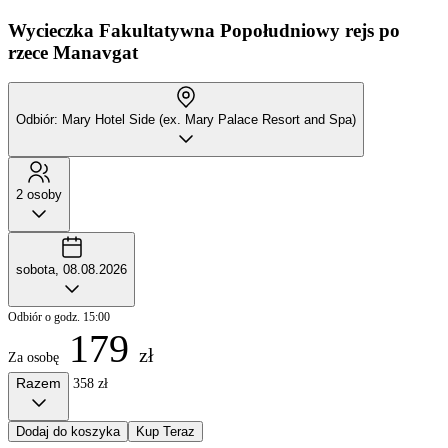
Wycieczka Fakultatywna
Popołudniowy rejs po
rzece Manavgat
Odbiór: Mary Hotel Side (ex. Mary Palace Resort and Spa)
2 osoby
sobota, 08.08.2026
Odbiór o godz. 15:00
179
zł
Za osobę
Razem
358 zł
Dodaj do koszyka
Kup Teraz