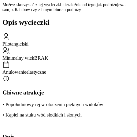
Możesz skorzystać z tej wycieczki niezależnie od tego jak podróżujesz -
sam, z Rainbow czy z innym biurem podróży
Opis wycieczki
Pilot
angielski
Minimalny wiek
BRAK
Anulowanie
elastyczne
Główne atrakcje
• Popołudniowy rej w otoczeniu pięknych widoków
• Kąpiel na stuku wód słodkich i słonych
Opis