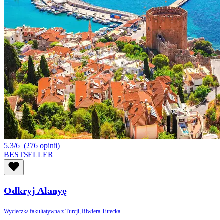
5.3/6
(276 opinii)
BESTSELLER
Odkryj Alanyę
Wycieczka fakultatywna z Turcji, Riwiera Turecka