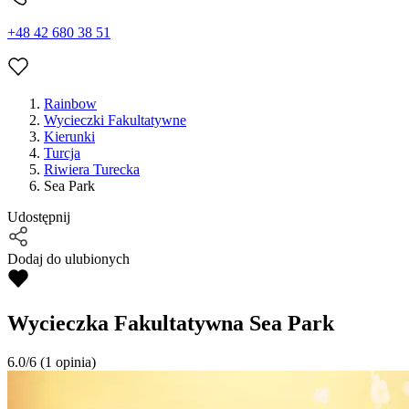
+48 42 680 38 51
Rainbow
Wycieczki Fakultatywne
Kierunki
Turcja
Riwiera Turecka
Sea Park
Udostępnij
Dodaj do ulubionych
Wycieczka Fakultatywna
Sea Park
6.0/6
(1 opinia)