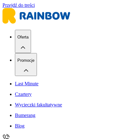
Przejdź do treści
Oferta
Promocje
Last Minute
Czartery
Wycieczki fakultatywne
Bumerang
Blog