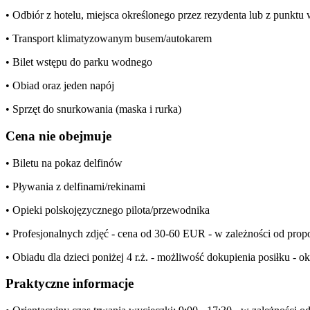
• Odbiór z hotelu, miejsca określonego przez rezydenta lub z punkt
• Transport klimatyzowanym busem/autokarem
• Bilet wstępu do parku wodnego
• Obiad oraz jeden napój
• Sprzęt do snurkowania (maska i rurka)
Cena nie obejmuje
• Biletu na pokaz delfinów
• Pływania z delfinami/rekinami
• Opieki polskojęzycznego pilota/przewodnika
• Profesjonalnych zdjęć - cena od 30-60 EUR - w zależności od pr
• Obiadu dla dzieci poniżej 4 r.ż. - możliwość dokupienia posiłku - 
Praktyczne informacje