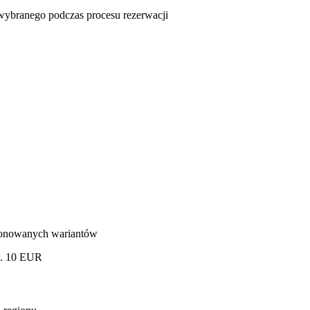
u wybranego podczas procesu rezerwacji
oponowanych wariantów
ok. 10 EUR