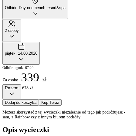
Odbiór: Day one beach resort&spa
2 osoby
piątek, 14.08.2026
Odbiór o godz. 07:20
339
zł
Za osobę
Razem
678 zł
Dodaj do koszyka
Kup Teraz
Możesz skorzystać z tej wycieczki niezależnie od tego jak podróżujesz -
sam, z Rainbow czy z innym biurem podróży
Opis wycieczki