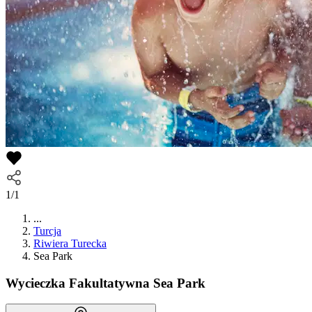
1/1
...
Turcja
Riwiera Turecka
Sea Park
Wycieczka Fakultatywna
Sea Park