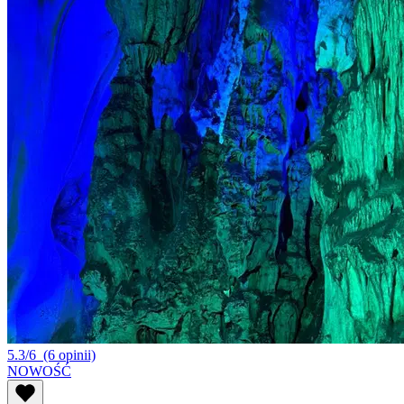
5.3/6
(6 opinii)
NOWOŚĆ