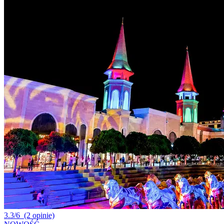
3.3/6
(2 opinie)