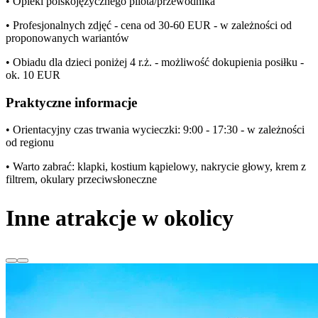
• Opieki polskojęzycznego pilota/przewodnika
• Profesjonalnych zdjęć - cena od 30-60 EUR - w zależności od
proponowanych wariantów
• Obiadu dla dzieci poniżej 4 r.ż. - możliwość dokupienia posiłku -
ok. 10 EUR
Praktyczne informacje
• Orientacyjny czas trwania wycieczki: 9:00 - 17:30 - w zależności
od regionu
• Warto zabrać: klapki, kostium kąpielowy, nakrycie głowy, krem z
filtrem, okulary przeciwsłoneczne
Inne atrakcje w okolicy