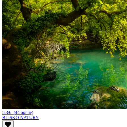
5.3/6
(44 opinie)
BLISKO NATURY