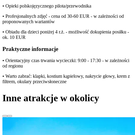
• Opieki polskojęzycznego pilota/przewodnika
• Profesjonalnych zdjęć - cena od 30-60 EUR - w zależności od
proponowanych wariantów
• Obiadu dla dzieci poniżej 4 r.ż. - możliwość dokupienia posiłku -
ok. 10 EUR
Praktyczne informacje
• Orientacyjny czas trwania wycieczki: 9:00 - 17:30 - w zależności
od regionu
• Warto zabrać: klapki, kostium kąpielowy, nakrycie głowy, krem z
filtrem, okulary przeciwsłoneczne
Inne atrakcje w okolicy