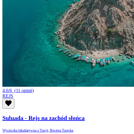
4.6/6
(11 opinii)
REJS
Suluada - Rejs na zachód słońca
Wycieczka fakultatywna z Turcji, Riwiera Turecka