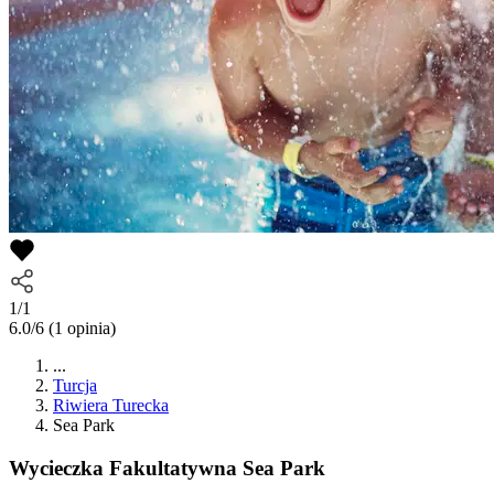
1/1
6.0/6
(1 opinia)
...
Turcja
Riwiera Turecka
Sea Park
Wycieczka Fakultatywna
Sea Park