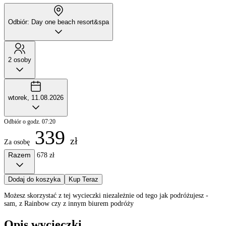
Odbiór: Day one beach resort&spa
2 osoby
wtorek, 11.08.2026
Odbiór o godz. 07:20
339
zł
Za osobę
Razem
678 zł
Dodaj do koszyka
Kup Teraz
Możesz skorzystać z tej wycieczki niezależnie od tego jak podróżujesz -
sam, z Rainbow czy z innym biurem podróży
Opis wycieczki