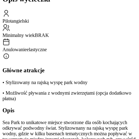
Pilot
angielski
Minimalny wiek
BRAK
Anulowanie
elastyczne
Główne atrakcje
• Stylizowany na rajską wyspę park wodny
• Możliwość pływania z wodnymi zwierzętami (opcja dodatkowo
płatna)
Opis
Sea Park to unikatowe miejsce stworzone dla osób kochających
odkrywać podwodny świat. Stylizownany na rajską wyspę park
wodny, gdzie w kilku basenach tematycznych można popływać w