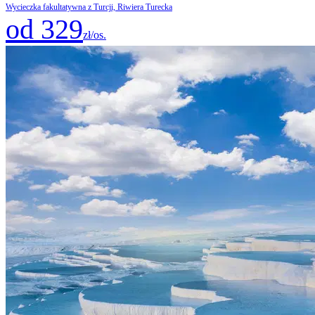
Wycieczka fakultatywna z Turcji, Riwiera Turecka
od 329
zł/os.