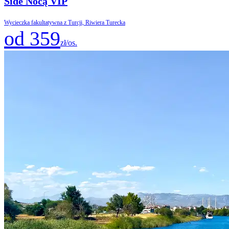
Side Nocą VIP
Wycieczka fakultatywna z Turcji, Riwiera Turecka
od 359
zł/os.