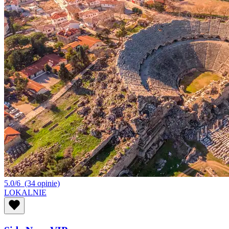
5.0/6
(34 opinie)
LOKALNIE