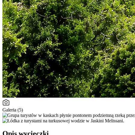
Galeria (5)
Opis wycieczki