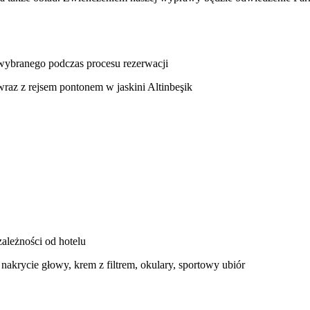
u wybranego podczas procesu rezerwacji
raz z rejsem pontonem w jaskini Altinbeşik
zależności od hotelu
akrycie głowy, krem z filtrem, okulary, sportowy ubiór