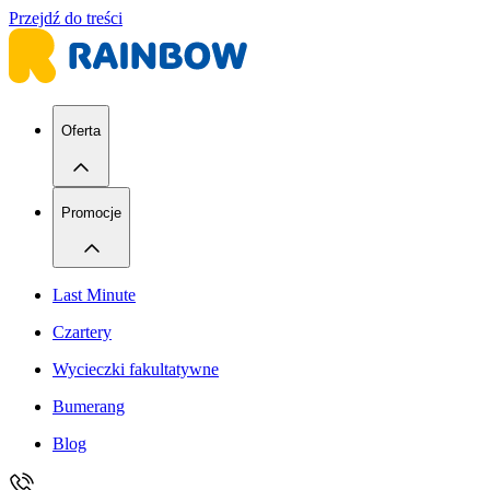
Przejdź do treści
Oferta
Promocje
Last Minute
Czartery
Wycieczki fakultatywne
Bumerang
Blog