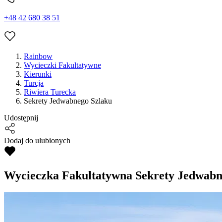
+48 42 680 38 51
Rainbow
Wycieczki Fakultatywne
Kierunki
Turcja
Riwiera Turecka
Sekrety Jedwabnego Szlaku
Udostępnij
Dodaj do ulubionych
Wycieczka Fakultatywna
Sekrety Jedwabn