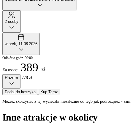
2 osoby
wtorek, 11.08.2026
Odbiór o godz. 00:00
389
zł
Za osobę
Razem
778 zł
Dodaj do koszyka
Kup Teraz
Możesz skorzystać z tej wycieczki niezależnie od tego jak podróżujesz - sa
Inne atrakcje w okolicy