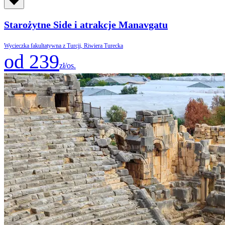
Starożytne Side i atrakcje Manavgatu
Wycieczka fakultatywna z Turcji, Riwiera Turecka
od 239
zł/os.