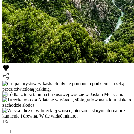
1/5
...