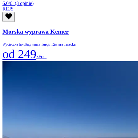
6.0/6
(3 opinie)
REJS
Morska wyprawa Kemer
Wycieczka fakultatywna z Turcji, Riwiera Turecka
od 249
zł/os.