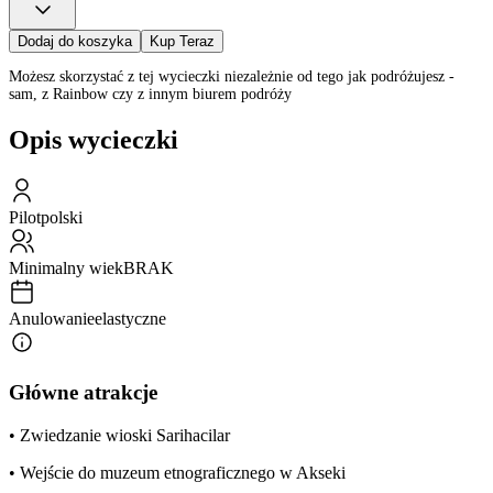
Dodaj do koszyka
Kup Teraz
Możesz skorzystać z tej wycieczki niezależnie od tego jak podróżujesz -
sam, z Rainbow czy z innym biurem podróży
Opis wycieczki
Pilot
polski
Minimalny wiek
BRAK
Anulowanie
elastyczne
Główne atrakcje
• Zwiedzanie wioski Sarihacilar
• Wejście do muzeum etnograficznego w Akseki