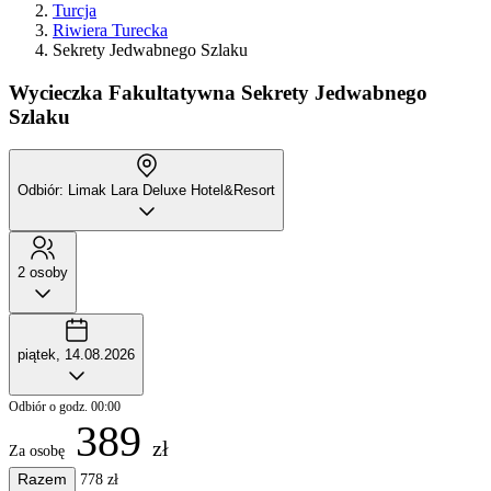
Turcja
Riwiera Turecka
Sekrety Jedwabnego Szlaku
Wycieczka Fakultatywna
Sekrety Jedwabnego
Szlaku
Odbiór: Limak Lara Deluxe Hotel&Resort
2 osoby
piątek, 14.08.2026
Odbiór o godz. 00:00
389
zł
Za osobę
Razem
778 zł