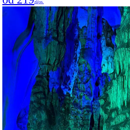
zł/os.