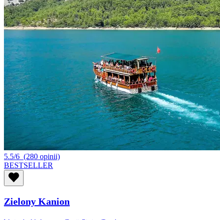
5.5/6
(280 opinii)
BESTSELLER
Zielony Kanion