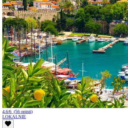
4.6/6
(56 opinii)
LOKALNIE