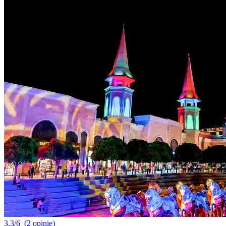
3.3/6
(2 opinie)