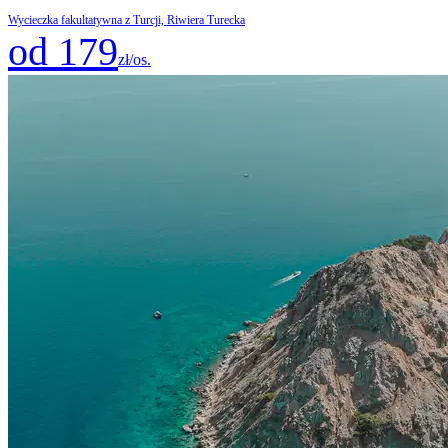
Wycieczka fakultatywna z Turcji, Riwiera Turecka
od 179
zł/os.