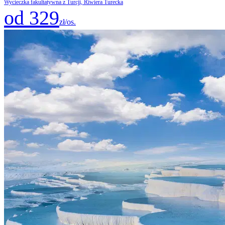
Wycieczka fakultatywna z Turcji, Riwiera Turecka
od 329
zł/os.