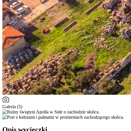
Galeria (5)
Opis wycieczki