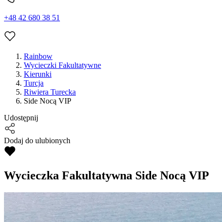
+48 42 680 38 51
Rainbow
Wycieczki Fakultatywne
Kierunki
Turcja
Riwiera Turecka
Side Nocą VIP
Udostępnij
Dodaj do ulubionych
Wycieczka Fakultatywna
Side Nocą VIP