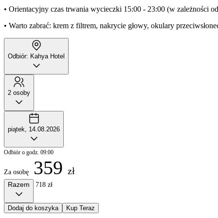
• Orientacyjny czas trwania wycieczki 15:00 - 23:00 (w zależności od
• Warto zabrać: krem z filtrem, nakrycie głowy, okulary przeciwsłonec
Odbiór: Kahya Hotel
2 osoby
piątek, 14.08.2026
Odbiór o godz. 09:00
359
zł
Za osobę
Razem
718 zł
Dodaj do koszyka
Kup Teraz