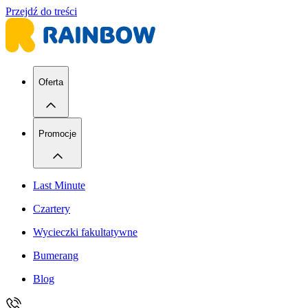
Przejdź do treści
Oferta
Promocje
Last Minute
Czartery
Wycieczki fakultatywne
Bumerang
Blog