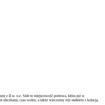
ę z II w. n.e. Side to miejscowość portowa, która już w
uliczkami, czas wolny, a także wieczorny rejs statkiem z kolacją.