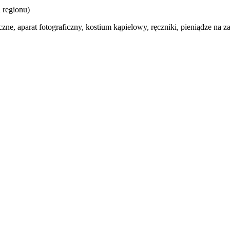
 regionu)
zne, aparat fotograficzny, kostium kąpielowy, ręczniki, pieniądze na z