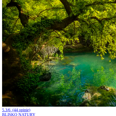
5.3/6
(44 opinie)
BLISKO NATURY