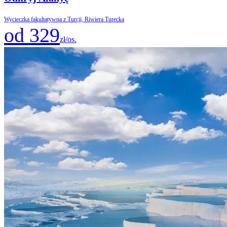
Wycieczka fakultatywna z Turcji, Riwiera Turecka
od 329
zł/os.