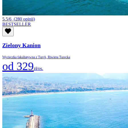
5.5/6
(280 opinii)
BESTSELLER
Zielony Kanion
Wycieczka fakultatywna z Turcji, Riwiera Turecka
od 329
zł/os.