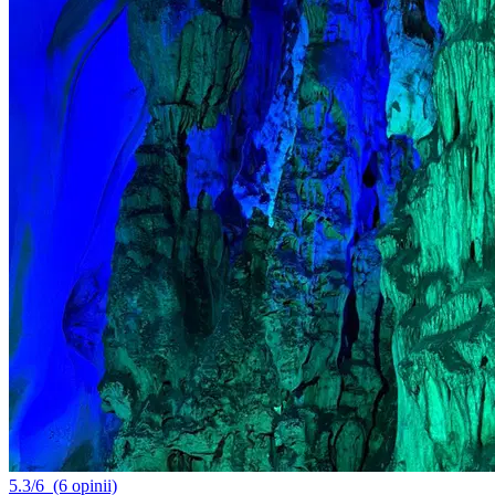
5.3/6
(6 opinii)