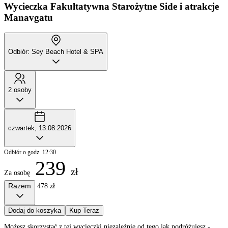
Wycieczka Fakultatywna
Starożytne Side i atrakcje
Manavgatu
Odbiór: Sey Beach Hotel & SPA
2 osoby
czwartek, 13.08.2026
Odbiór o godz. 12:30
239
zł
Za osobę
Razem
478 zł
Dodaj do koszyka
Kup Teraz
Możesz skorzystać z tej wycieczki niezależnie od tego jak podróżujesz -