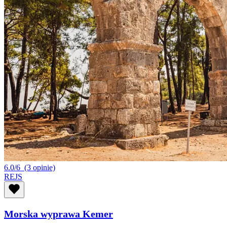
6.0/6
(3 opinie)
REJS
Morska wyprawa Kemer