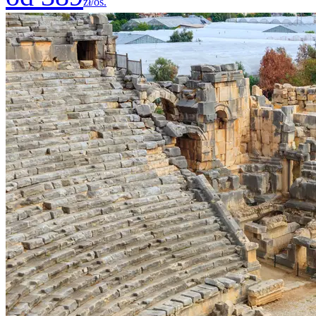
zł/os.