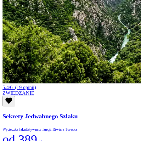
5.4/6
(19 opinii)
ZWIEDZANIE
Sekrety Jedwabnego Szlaku
Wycieczka fakultatywna z Turcji, Riwiera Turecka
od 389