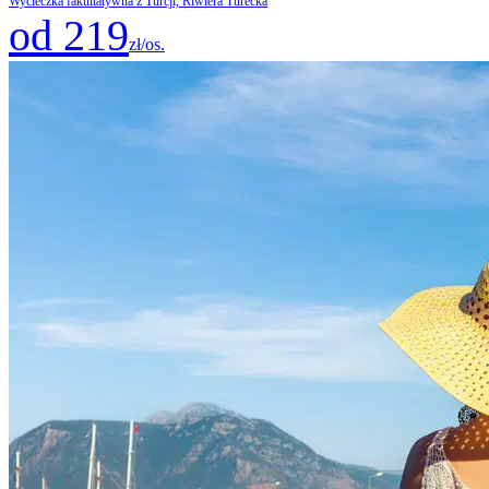
Wycieczka fakultatywna z Turcji, Riwiera Turecka
od 219
zł/os.