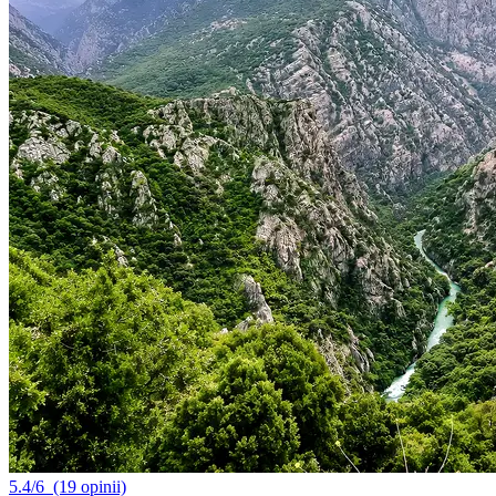
5.4/6
(19 opinii)