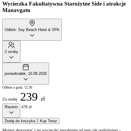
Wycieczka Fakultatywna
Starożytne Side i atrakcje
Manavgatu
Odbiór: Sey Beach Hotel & SPA
2 osoby
poniedziałek, 10.08.2026
Odbiór o godz. 12:30
239
zł
Za osobę
Razem
478 zł
Dodaj do koszyka
Kup Teraz
Możesz skorzystać z tej wycieczki niezależnie od tego jak podróżujesz -