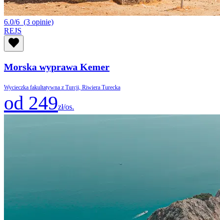
6.0/6
(3 opinie)
REJS
Morska wyprawa Kemer
Wycieczka fakultatywna z Turcji, Riwiera Turecka
od 249
zł/os.