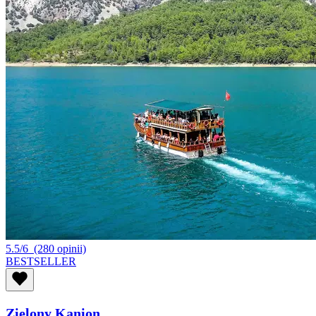
5.5/6
(280 opinii)
BESTSELLER
Zielony Kanion