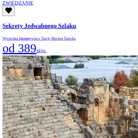
ZWIEDZANIE
Sekrety Jedwabnego Szlaku
Wycieczka fakultatywna z Turcji, Riwiera Turecka
od 389
zł/os.