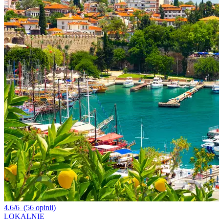
4.6/6
(56 opinii)
LOKALNIE