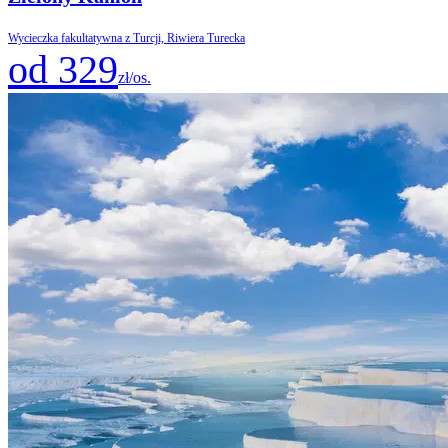
Wycieczka fakultatywna z Turcji, Riwiera Turecka
od 329
zł/os.