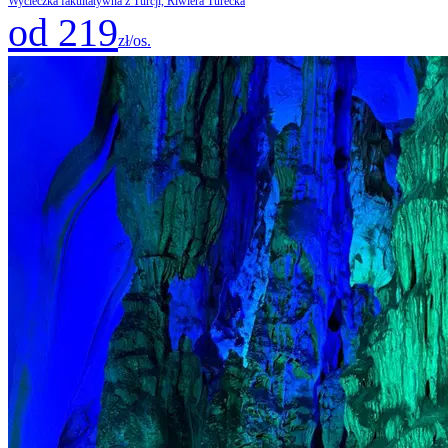
Wycieczka fakultatywna z Turcji, Riwiera Turecka
od 219
zł/os.