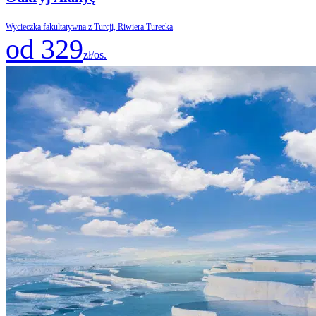
Wycieczka fakultatywna z Turcji, Riwiera Turecka
od 329
zł/os.