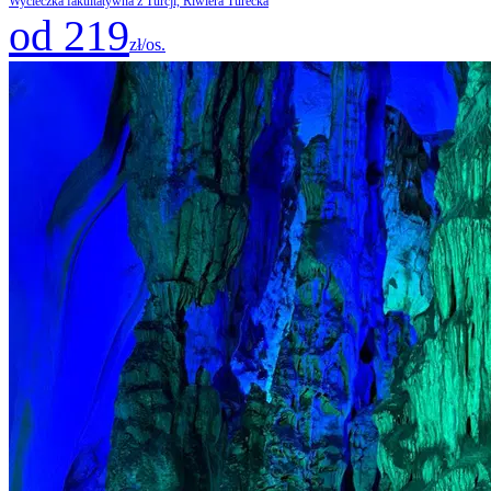
Wycieczka fakultatywna z Turcji, Riwiera Turecka
od 219
zł/os.