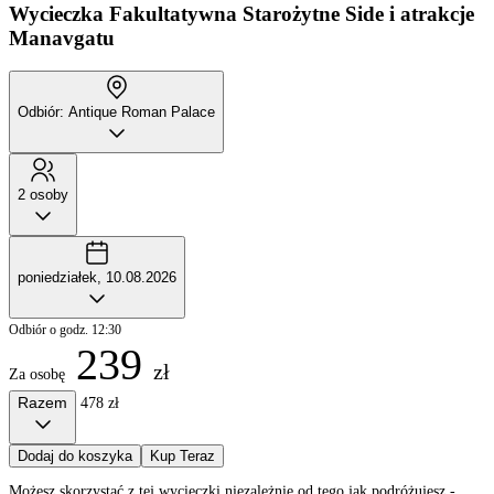
Wycieczka Fakultatywna
Starożytne Side i atrakcje
Manavgatu
Odbiór: Antique Roman Palace
2 osoby
poniedziałek, 10.08.2026
Odbiór o godz. 12:30
239
zł
Za osobę
Razem
478 zł
Dodaj do koszyka
Kup Teraz
Możesz skorzystać z tej wycieczki niezależnie od tego jak podróżujesz -