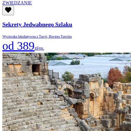
ZWIEDZANIE
Sekrety Jedwabnego Szlaku
Wycieczka fakultatywna z Turcji, Riwiera Turecka
od 389
zł/os.