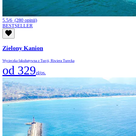
5.5/6
(280 opinii)
BESTSELLER
Zielony Kanion
Wycieczka fakultatywna z Turcji, Riwiera Turecka
od 329
zł/os.