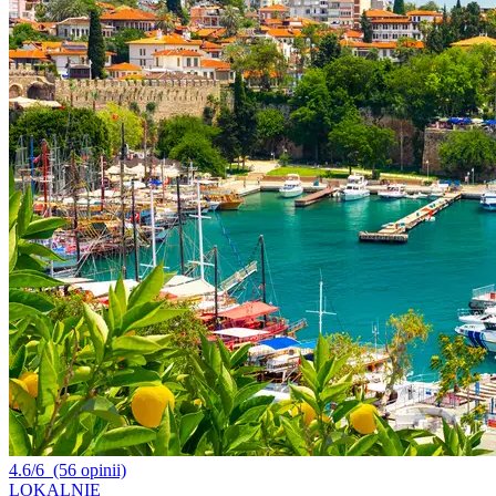
4.6/6
(56 opinii)
LOKALNIE