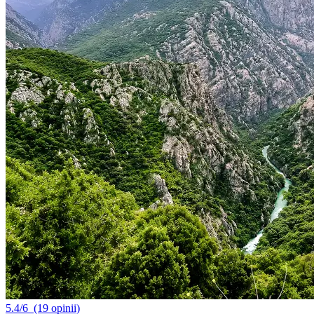
5.4/6
(19 opinii)