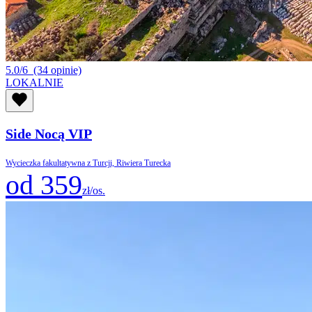
5.0/6
(34 opinie)
LOKALNIE
Side Nocą VIP
Wycieczka fakultatywna z Turcji, Riwiera Turecka
od 359
zł/os.