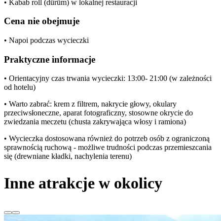
• Kabab roll (dürüm) w lokalnej restauracji
Cena nie obejmuje
• Napoi podczas wycieczki
Praktyczne informacje
• Orientacyjny czas trwania wycieczki: 13:00- 21:00 (w zależności
od hotelu)
• Warto zabrać: krem z filtrem, nakrycie głowy, okulary
przeciwsłoneczne, aparat fotograficzny, stosowne okrycie do
zwiedzania meczetu (chusta zakrywająca włosy i ramiona)
• Wycieczka dostosowana również do potrzeb osób z ograniczoną
sprawnością ruchową - możliwe trudności podczas przemieszcania
się (drewniane kładki, nachylenia terenu)
Inne atrakcje w okolicy