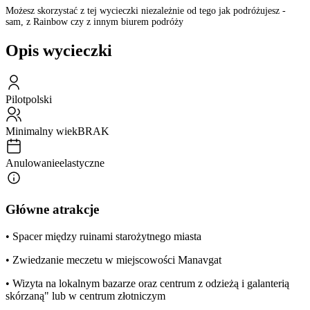
Możesz skorzystać z tej wycieczki niezależnie od tego jak podróżujesz -
sam, z Rainbow czy z innym biurem podróży
Opis wycieczki
Pilot
polski
Minimalny wiek
BRAK
Anulowanie
elastyczne
Główne atrakcje
• Spacer między ruinami starożytnego miasta
• Zwiedzanie meczetu w miejscowości Manavgat
• Wizyta na lokalnym bazarze oraz centrum z odzieżą i galanterią
skórzaną" lub w centrum złotniczym