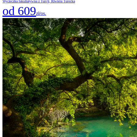
Wycieczka fakultatywna z Turcji, Riwiera Turecka
od 609
zł/os.