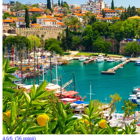
4.6/6
(56 opinii)