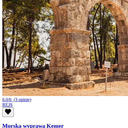
6.0/6
(3 opinie)
REJS
Morska wyprawa Kemer