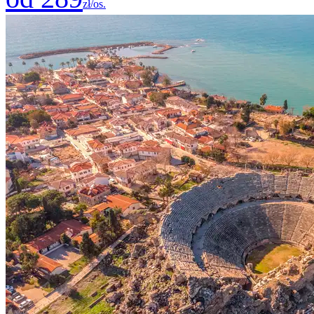
zł/os.