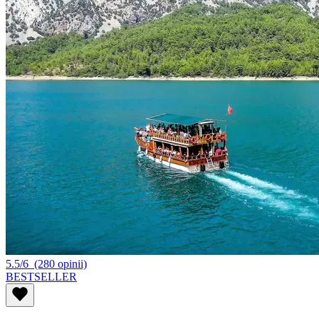
5.5/6
(280 opinii)
BESTSELLER