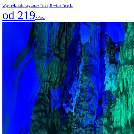
Wycieczka fakultatywna z Turcji, Riwiera Turecka
od 219
zł/os.