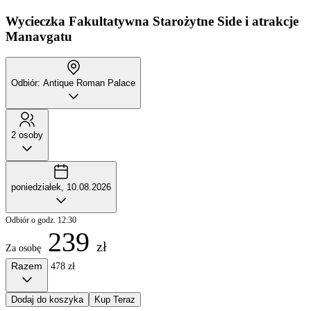
Wycieczka Fakultatywna
Starożytne Side i atrakcje
Manavgatu
Odbiór: Antique Roman Palace
2 osoby
poniedziałek, 10.08.2026
Odbiór o godz. 12:30
239
zł
Za osobę
Razem
478 zł
Dodaj do koszyka
Kup Teraz