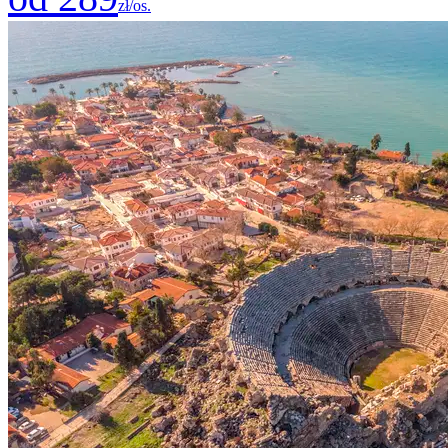
zł/os.