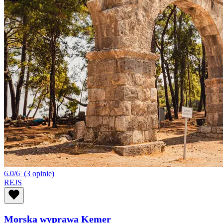
6.0/6
(3 opinie)
REJS
Morska wyprawa Kemer