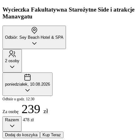
Wycieczka Fakultatywna
Starożytne Side i atrakcje
Manavgatu
Odbiór: Sey Beach Hotel & SPA
2 osoby
poniedziałek, 10.08.2026
Odbiór o godz. 12:30
239
zł
Za osobę
Razem
478 zł
Dodaj do koszyka
Kup Teraz