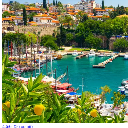
4.6/6
(56 opinii)