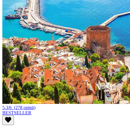
5.3/6
(278 opinii)
BESTSELLER