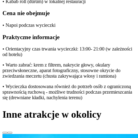
• Kabab roll (dürüm) w lokalnej restauracji
Cena nie obejmuje
• Napoi podczas wycieczki
Praktyczne informacje
• Orientacyjny czas trwania wycieczki: 13:00- 21:00 (w zależności
od hotelu)
• Warto zabrać: krem z filtrem, nakrycie głowy, okulary
przeciwsłoneczne, aparat fotograficzny, stosowne okrycie do
zwiedzania meczetu (chusta zakrywająca włosy i ramiona)
• Wycieczka dostosowana również do potrzeb osób z ograniczoną
sprawnością ruchową - możliwe trudności podczas przemieszcania
się (drewniane kładki, nachylenia terenu)
Inne atrakcje w okolicy