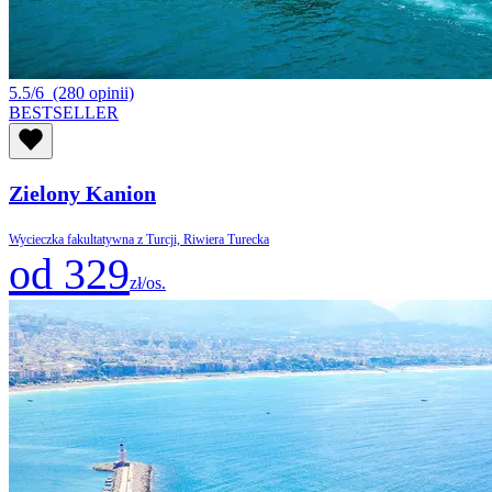
5.5/6
(280 opinii)
BESTSELLER
Zielony Kanion
Wycieczka fakultatywna z Turcji, Riwiera Turecka
od 329
zł/os.