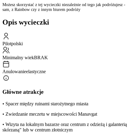
Możesz skorzystać z tej wycieczki niezależnie od tego jak podróżujesz -
sam, z Rainbow czy z innym biurem podróży
Opis wycieczki
Pilot
polski
Minimalny wiek
BRAK
Anulowanie
elastyczne
Główne atrakcje
• Spacer między ruinami starożytnego miasta
• Zwiedzanie meczetu w miejscowości Manavgat
• Wizyta na lokalnym bazarze oraz centrum z odzieżą i galanterią
skórzaną" lub w centrum złotniczym