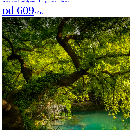
Wycieczka fakultatywna z Turcji, Riwiera Turecka
od 609
zł/os.