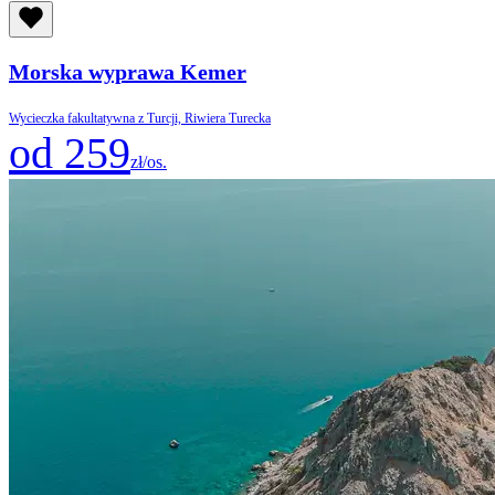
Morska wyprawa Kemer
Wycieczka fakultatywna z Turcji, Riwiera Turecka
od 259
zł/os.