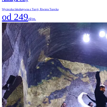
Wycieczka fakultatywna z Turcji, Riwiera Turecka
od 249
zł/os.