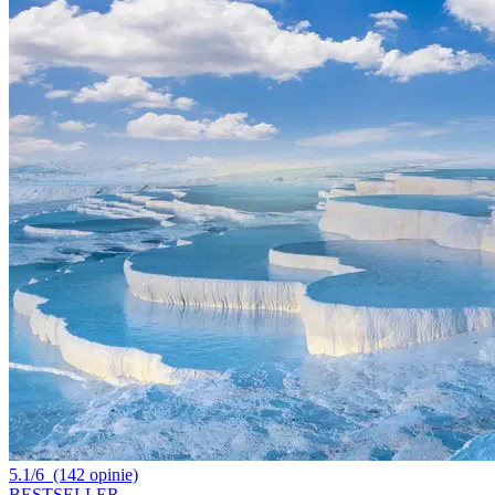
5.1/6
(142 opinie)
BESTSELLER