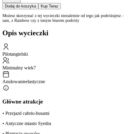
Dodaj do koszyka
Kup Teraz
Możesz skorzystać z tej wycieczki niezależnie od tego jak podróżujesz -
sam, z Rainbow czy z innym biurem podróży
Opis wycieczki
Pilot
angielski
Minimalny wiek
7
Anulowanie
elastyczne
Główne atrakcje
• Przejazd cabrio-busami
• Antyczne miasto Syedra
• Plantacja owoców