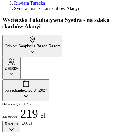
Riwiera Turecka
Syedra - na szlaku skarbów Alanyi
Wycieczka Fakultatywna
Syedra - na szlaku
skarbów Alanyi
Odbiór: Seaphoria Beach Resort
2 osoby
poniedziałek, 26.04.2027
Odbiór o godz. 07:50
219
zł
Za osobę
Razem
438 zł