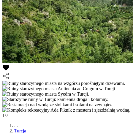
1/7
...
Turcja