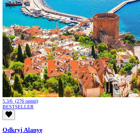
5.3/6
(276 opinii)
BESTSELLER
Odkryj Alanyę