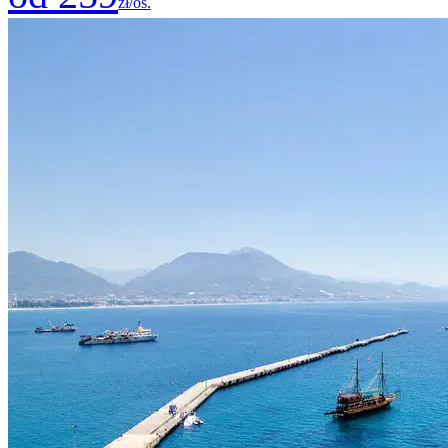
zł/os.