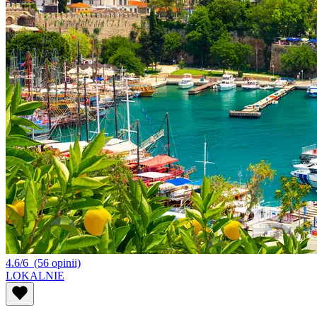
4.6/6
(56 opinii)
LOKALNIE