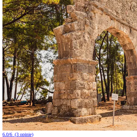
6.0/6
(3 opinie)