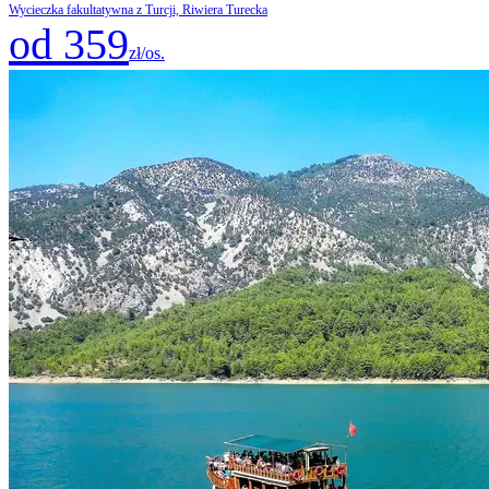
Wycieczka fakultatywna z Turcji, Riwiera Turecka
od 359
zł/os.