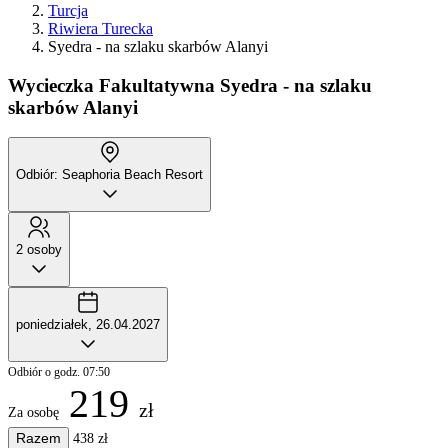
Turcja
Riwiera Turecka
Syedra - na szlaku skarbów Alanyi
Wycieczka Fakultatywna
Syedra - na szlaku
skarbów Alanyi
Odbiór: Seaphoria Beach Resort
2 osoby
poniedziałek, 26.04.2027
Odbiór o godz. 07:50
219
zł
Za osobę
Razem
438 zł