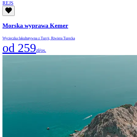
REJS
Morska wyprawa Kemer
Wycieczka fakultatywna z Turcji, Riwiera Turecka
od 259
zł/os.