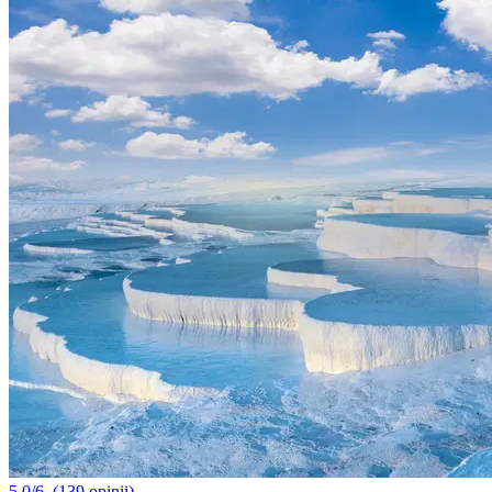
5.0/6
(139 opinii)