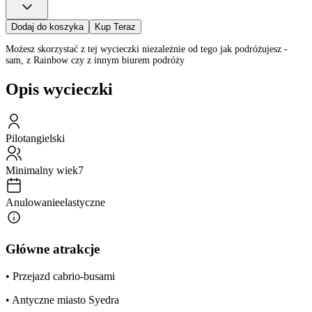
Dodaj do koszyka
Kup Teraz
Możesz skorzystać z tej wycieczki niezależnie od tego jak podróżujesz -
sam, z Rainbow czy z innym biurem podróży
Opis wycieczki
Pilot
angielski
Minimalny wiek
7
Anulowanie
elastyczne
Główne atrakcje
• Przejazd cabrio-busami
• Antyczne miasto Syedra