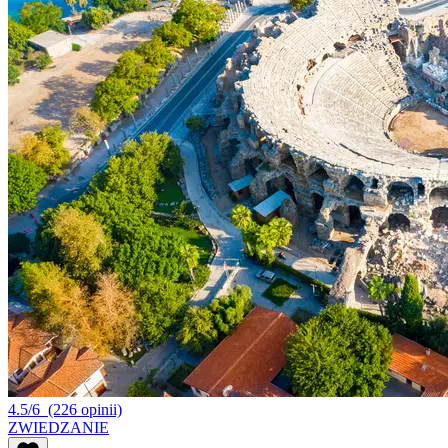
4.5/6
(226 opinii)
ZWIEDZANIE