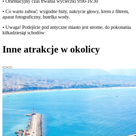
• Orientacyjny czas trwania wycieczki 9:00-16:30
• Co warto zabrać: wygodne buty, nakrycie głowy, krem z filtrem,
aparat fotograficzny, butelka wody.
• Uwaga! Podejście pod antyczne miasto jest strome, do pokonania
kilkadziesiąt schodów
Inne atrakcje w okolicy