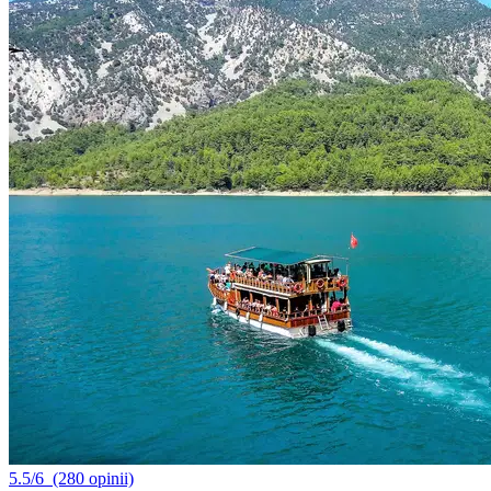
5.5/6
(280 opinii)