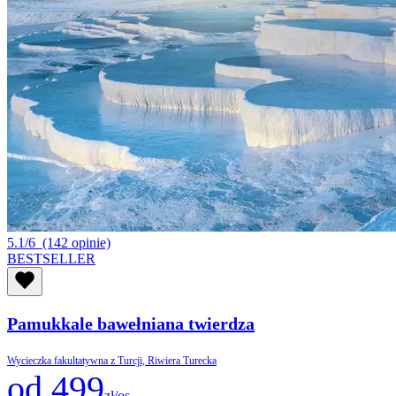
5.1/6
(142 opinie)
BESTSELLER
Pamukkale bawełniana twierdza
Wycieczka fakultatywna z Turcji, Riwiera Turecka
od 499
zł/os.