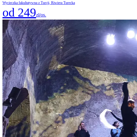
Wycieczka fakultatywna z Turcji, Riwiera Turecka
od 249
zł/os.