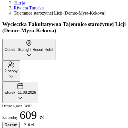
Turcja
Riwiera Turecka
Tajemnice starożytnej Licji (Demre-Myra-Kekova)
Wycieczka Fakultatywna
Tajemnice starożytnej Licji
(Demre-Myra-Kekova)
Odbiór: Starlight Resort Hotel
2 osoby
wtorek, 11.08.2026
Odbiór o godz. 04:00
609
zł
Za osobę
Razem
1 218 zł