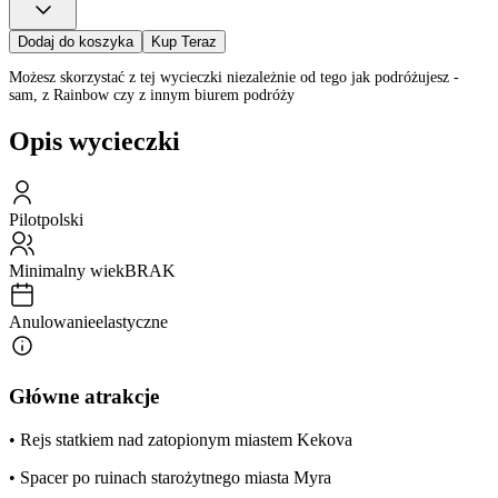
Dodaj do koszyka
Kup Teraz
Możesz skorzystać z tej wycieczki niezależnie od tego jak podróżujesz -
sam, z Rainbow czy z innym biurem podróży
Opis wycieczki
Pilot
polski
Minimalny wiek
BRAK
Anulowanie
elastyczne
Główne atrakcje
• Rejs statkiem nad zatopionym miastem Kekova
• Spacer po ruinach starożytnego miasta Myra