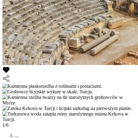
1/6
...