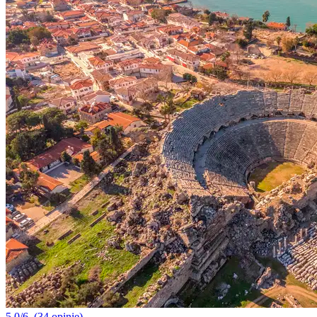
5.0/6
(34 opinie)