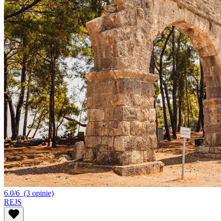
6.0/6
(3 opinie)
REJS