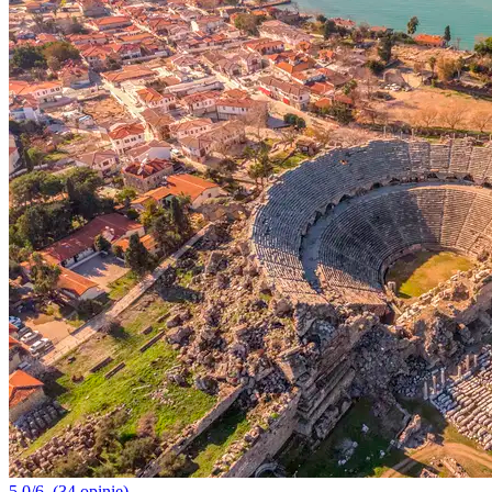
5.0/6
(34 opinie)