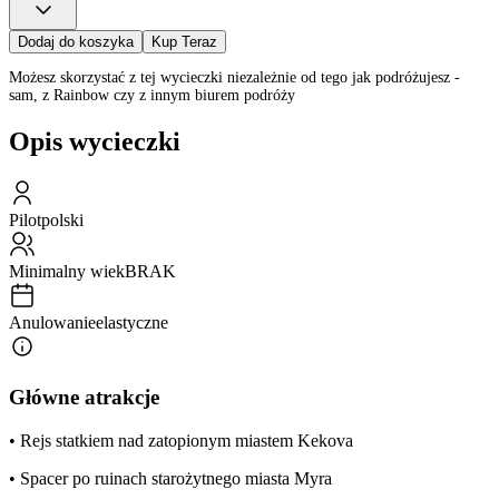
Dodaj do koszyka
Kup Teraz
Możesz skorzystać z tej wycieczki niezależnie od tego jak podróżujesz -
sam, z Rainbow czy z innym biurem podróży
Opis wycieczki
Pilot
polski
Minimalny wiek
BRAK
Anulowanie
elastyczne
Główne atrakcje
• Rejs statkiem nad zatopionym miastem Kekova
• Spacer po ruinach starożytnego miasta Myra