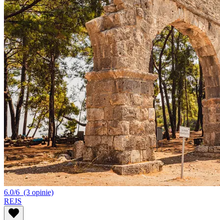
6.0/6
(3 opinie)
REJS