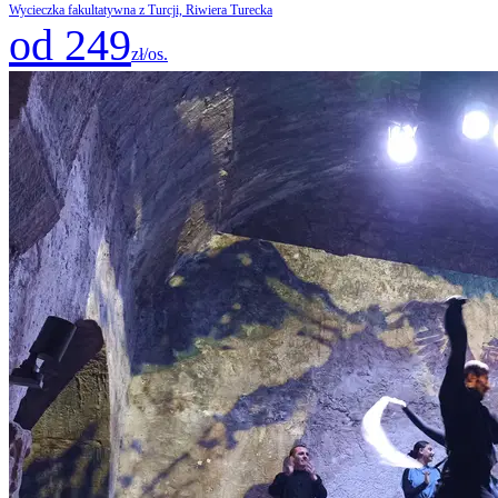
Wycieczka fakultatywna z Turcji, Riwiera Turecka
od 249
zł/os.