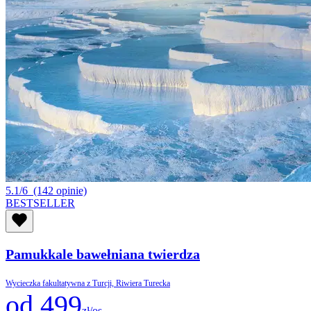
5.1/6
(142 opinie)
BESTSELLER
Pamukkale bawełniana twierdza
Wycieczka fakultatywna z Turcji, Riwiera Turecka
od 499
zł/os.