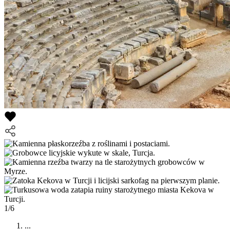
1/6
...