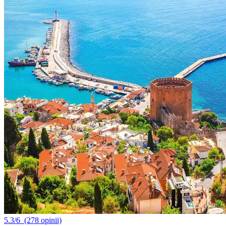
5.3/6
(278 opinii)