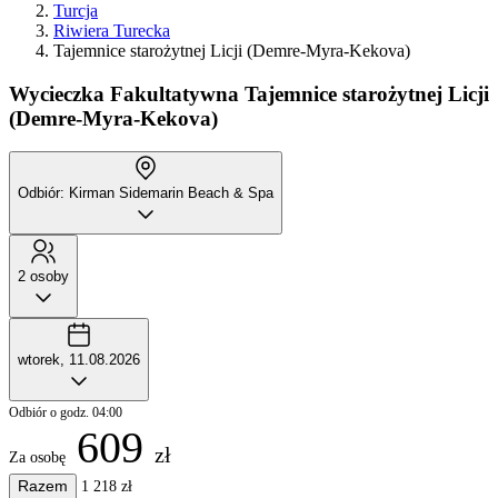
Turcja
Riwiera Turecka
Tajemnice starożytnej Licji (Demre-Myra-Kekova)
Wycieczka Fakultatywna
Tajemnice starożytnej Licji
(Demre-Myra-Kekova)
Odbiór: Kirman Sidemarin Beach & Spa
2 osoby
wtorek, 11.08.2026
Odbiór o godz. 04:00
609
zł
Za osobę
Razem
1 218 zł