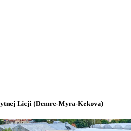
żytnej Licji (Demre-Myra-Kekova)