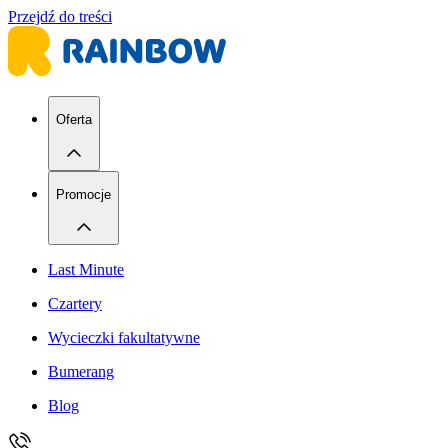
Przejdź do treści
Oferta
Promocje
Last Minute
Czartery
Wycieczki fakultatywne
Bumerang
Blog