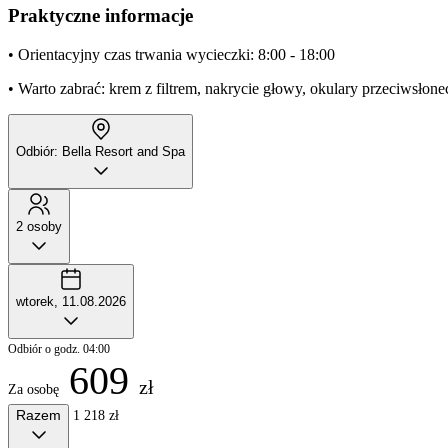
Praktyczne informacje
• Orientacyjny czas trwania wycieczki: 8:00 - 18:00
• Warto zabrać: krem z filtrem, nakrycie głowy, okulary przeciwsłon
Odbiór: Bella Resort and Spa
2 osoby
wtorek, 11.08.2026
Odbiór o godz. 04:00
609
zł
Za osobę
Razem
1 218 zł