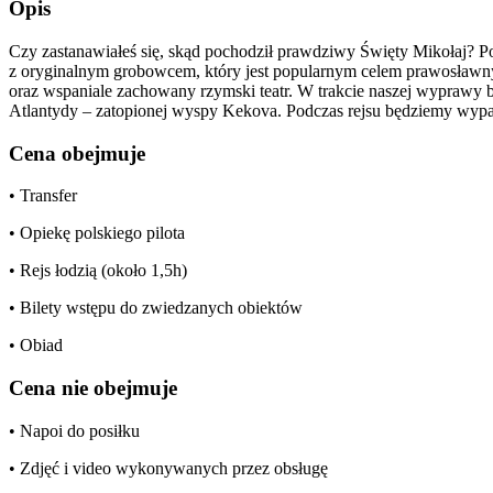
Opis
Czy zastanawiałeś się, skąd pochodził prawdziwy Święty Mikołaj? Po
z oryginalnym grobowcem, który jest popularnym celem prawosław
oraz wspaniale zachowany rzymski teatr. W trakcie naszej wyprawy 
Atlantydy – zatopionej wyspy Kekova. Podczas rejsu będziemy wypatr
Cena obejmuje
• Transfer
• Opiekę polskiego pilota
• Rejs łodzią (około 1,5h)
• Bilety wstępu do zwiedzanych obiektów
• Obiad
Cena nie obejmuje
• Napoi do posiłku
• Zdjęć i video wykonywanych przez obsługę