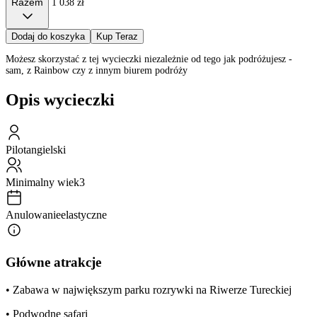
Razem
1 038 zł
Dodaj do koszyka
Kup Teraz
Możesz skorzystać z tej wycieczki niezależnie od tego jak podróżujesz -
sam, z Rainbow czy z innym biurem podróży
Opis wycieczki
Pilot
angielski
Minimalny wiek
3
Anulowanie
elastyczne
Główne atrakcje
• Zabawa w największym parku rozrywki na Riwerze Tureckiej
• Podwodne safari