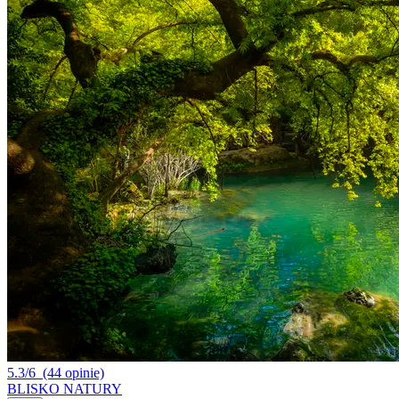
5.3/6
(44 opinie)
BLISKO NATURY