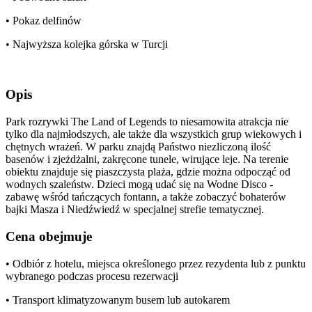
• Pokaz delfinów
• Najwyższa kolejka górska w Turcji
Opis
Park rozrywki The Land of Legends to niesamowita atrakcja nie
tylko dla najmłodszych, ale także dla wszystkich grup wiekowych i
chętnych wrażeń. W parku znajdą Państwo niezliczoną ilość
basenów i zjeżdżalni, zakręcone tunele, wirujące leje. Na terenie
obiektu znajduje się piaszczysta plaża, gdzie można odpocząć od
wodnych szaleństw. Dzieci mogą udać się na Wodne Disco -
zabawę wśród tańczących fontann, a także zobaczyć bohaterów
bajki Masza i Niedźwiedź w specjalnej strefie tematycznej.
Cena obejmuje
• Odbiór z hotelu, miejsca określonego przez rezydenta lub z punktu
wybranego podczas procesu rezerwacji
• Transport klimatyzowanym busem lub autokarem