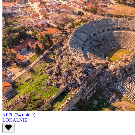
5.0/6
(34 opinie)
LOKALNIE