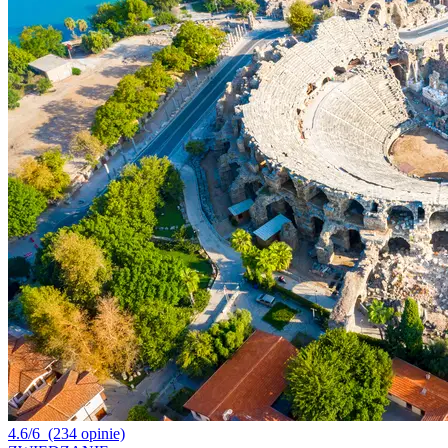
4.6/6
(234 opinie)