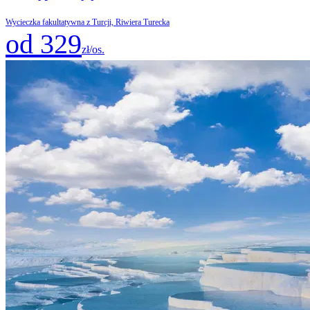
Wycieczka fakultatywna z Turcji, Riwiera Turecka
od 329
zł/os.