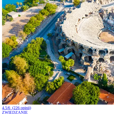
4.5/6
(226 opinii)
ZWIEDZANIE