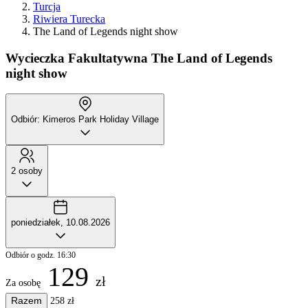
Turcja
Riwiera Turecka
The Land of Legends night show
Wycieczka Fakultatywna
The Land of Legends
night show
Odbiór: Kimeros Park Holiday Village
2 osoby
poniedziałek, 10.08.2026
Odbiór o godz. 16:30
129
zł
Za osobę
Razem
258 zł