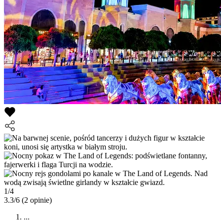
1/4
3.3/6
(2 opinie)
...