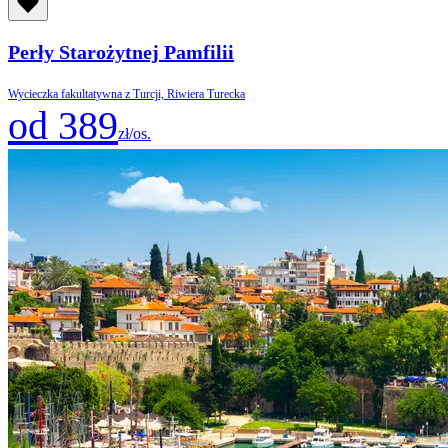
Perły Starożytnej Pamfilii
Wycieczka fakultatywna z Turcji, Riwiera Turecka
od 389
zł/os.