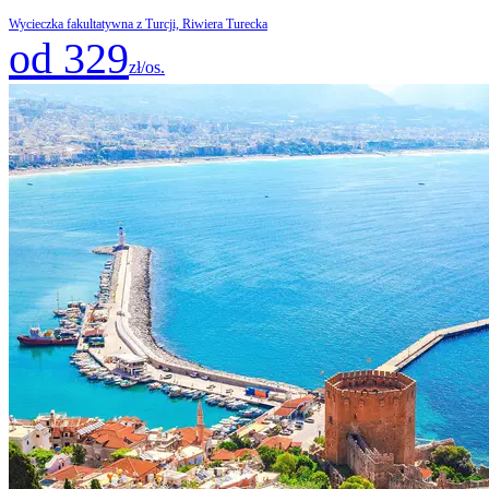
Wycieczka fakultatywna z Turcji, Riwiera Turecka
od 329
zł/os.