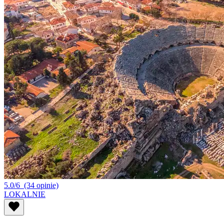
5.0/6
(34 opinie)
LOKALNIE