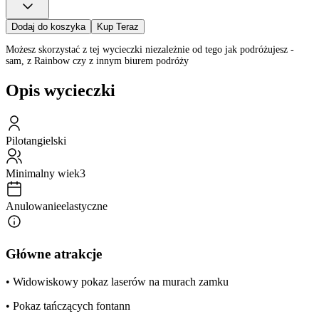
Dodaj do koszyka
Kup Teraz
Możesz skorzystać z tej wycieczki niezależnie od tego jak podróżujesz -
sam, z Rainbow czy z innym biurem podróży
Opis wycieczki
Pilot
angielski
Minimalny wiek
3
Anulowanie
elastyczne
Główne atrakcje
• Widowiskowy pokaz laserów na murach zamku
• Pokaz tańczących fontann