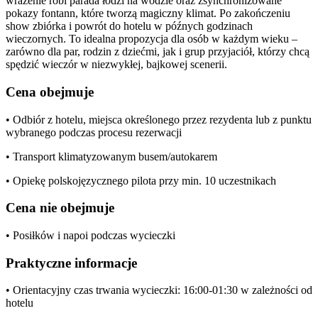
wrażenie robi parada łodzi na wodzie oraz zsynchronizowane
pokazy fontann, które tworzą magiczny klimat. Po zakończeniu
show zbiórka i powrót do hotelu w późnych godzinach
wieczornych. To idealna propozycja dla osób w każdym wieku –
zarówno dla par, rodzin z dziećmi, jak i grup przyjaciół, którzy chcą
spędzić wieczór w niezwykłej, bajkowej scenerii.
Cena obejmuje
• Odbiór z hotelu, miejsca określonego przez rezydenta lub z punktu
wybranego podczas procesu rezerwacji
• Transport klimatyzowanym busem/autokarem
• Opiekę polskojęzycznego pilota przy min. 10 uczestnikach
Cena nie obejmuje
• Posiłków i napoi podczas wycieczki
Praktyczne informacje
• Orientacyjny czas trwania wycieczki: 16:00-01:30 w zależności od
hotelu