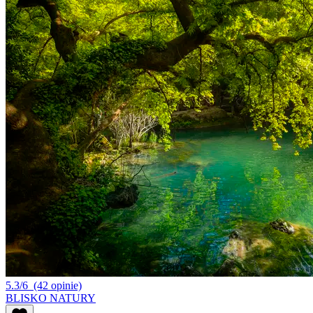
5.3/6
(42 opinie)
BLISKO NATURY