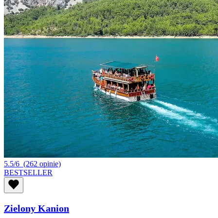
5.5/6
(262 opinie)
BESTSELLER
Zielony Kanion