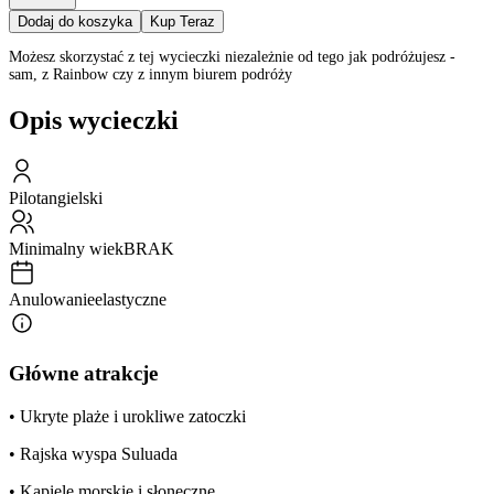
Dodaj do koszyka
Kup Teraz
Możesz skorzystać z tej wycieczki niezależnie od tego jak podróżujesz -
sam, z Rainbow czy z innym biurem podróży
Opis wycieczki
Pilot
angielski
Minimalny wiek
BRAK
Anulowanie
elastyczne
Główne atrakcje
• Ukryte plaże i urokliwe zatoczki
• Rajska wyspa Suluada
• Kąpiele morskie i słoneczne