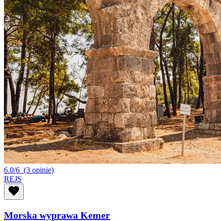
6.0/6
(3 opinie)
REJS
Morska wyprawa Kemer