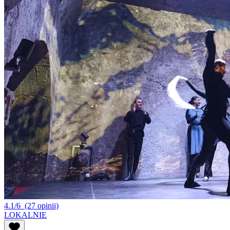
4.1/6
(27 opinii)
LOKALNIE