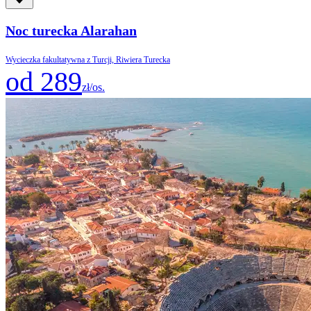
Noc turecka Alarahan
Wycieczka fakultatywna z Turcji, Riwiera Turecka
od 289
zł/os.