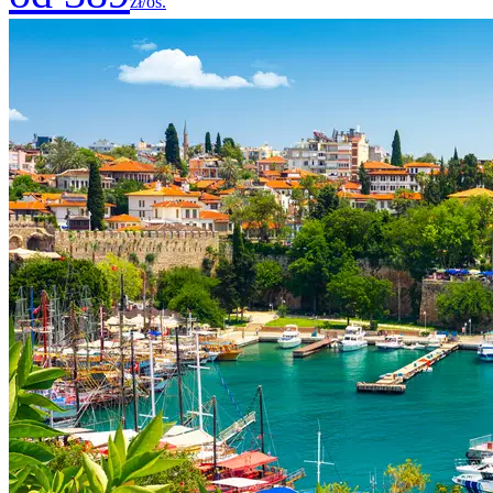
zł/os.