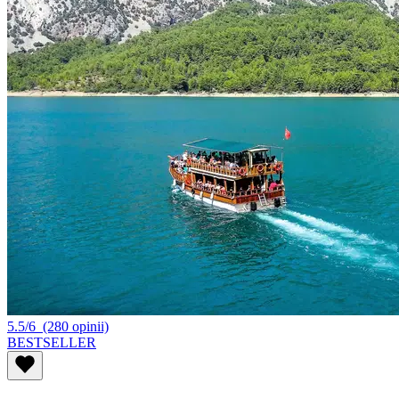
5.5/6
(280 opinii)
BESTSELLER