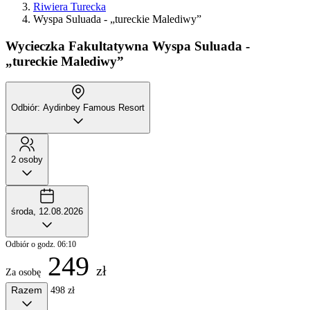
Riwiera Turecka
Wyspa Suluada - „tureckie Malediwy”
Wycieczka Fakultatywna
Wyspa Suluada -
„tureckie Malediwy”
Odbiór: Aydinbey Famous Resort
2 osoby
środa, 12.08.2026
Odbiór o godz. 06:10
249
zł
Za osobę
Razem
498 zł