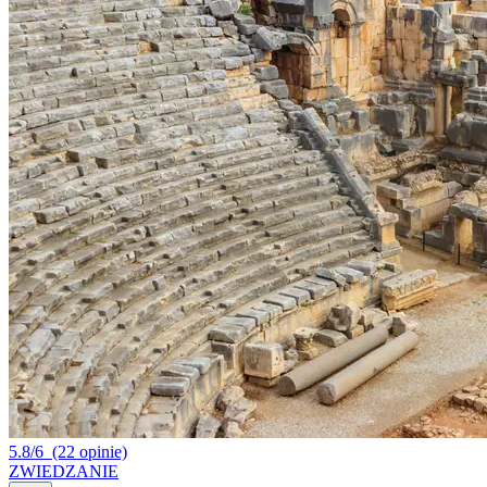
5.8/6
(22 opinie)
ZWIEDZANIE