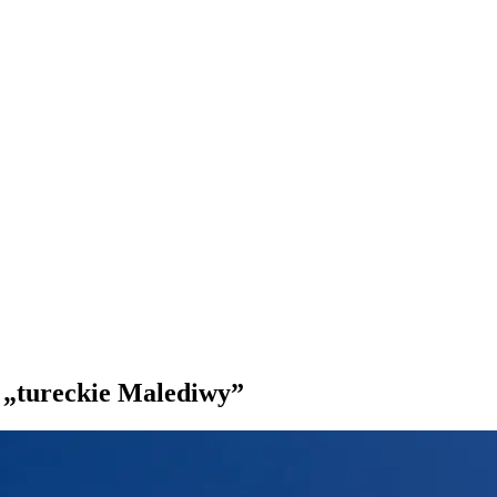
 „tureckie Malediwy”