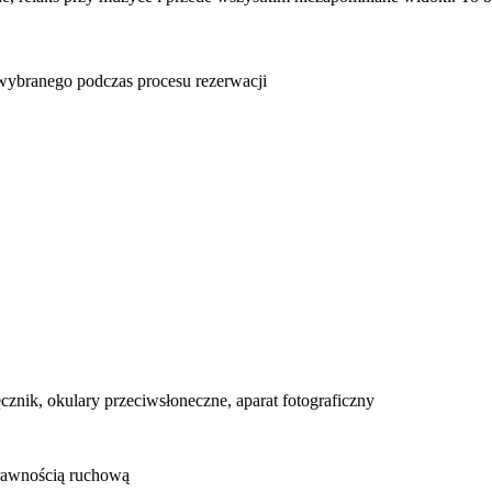
u wybranego podczas procesu rezerwacji
ęcznik, okulary przeciwsłoneczne, aparat fotograficzny
prawnością ruchową