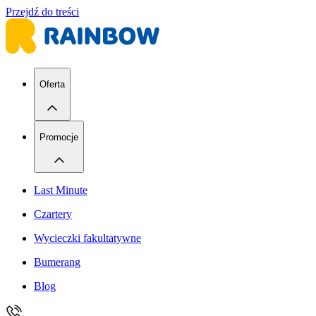
Przejdź do treści
Oferta
Promocje
Last Minute
Czartery
Wycieczki fakultatywne
Bumerang
Blog