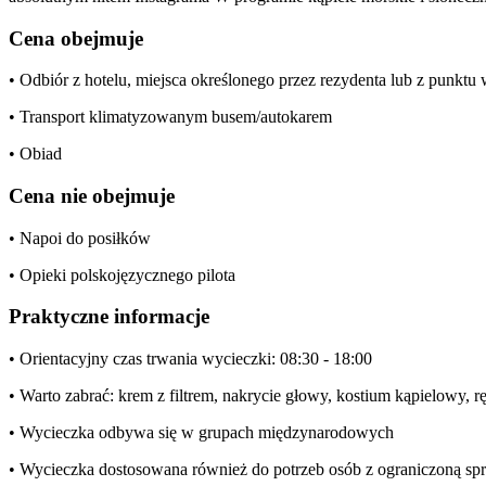
Cena obejmuje
• Odbiór z hotelu, miejsca określonego przez rezydenta lub z punkt
• Transport klimatyzowanym busem/autokarem
• Obiad
Cena nie obejmuje
• Napoi do posiłków
• Opieki polskojęzycznego pilota
Praktyczne informacje
• Orientacyjny czas trwania wycieczki: 08:30 - 18:00
• Warto zabrać: krem z filtrem, nakrycie głowy, kostium kąpielowy, r
• Wycieczka odbywa się w grupach międzynarodowych
• Wycieczka dostosowana również do potrzeb osób z ograniczoną s