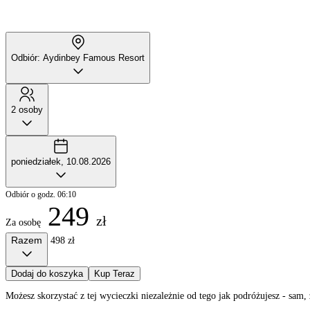
Odbiór: Aydinbey Famous Resort
2 osoby
poniedziałek, 10.08.2026
Odbiór o godz. 06:10
249
zł
Za osobę
Razem
498 zł
Dodaj do koszyka
Kup Teraz
Możesz skorzystać z tej wycieczki niezależnie od tego jak podróżujesz - sa