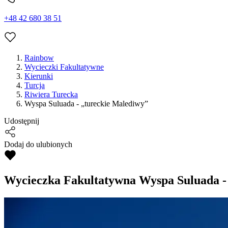
+48 42 680 38 51
Rainbow
Wycieczki Fakultatywne
Kierunki
Turcja
Riwiera Turecka
Wyspa Suluada - „tureckie Malediwy”
Udostępnij
Dodaj do ulubionych
Wycieczka Fakultatywna
Wyspa Suluada -