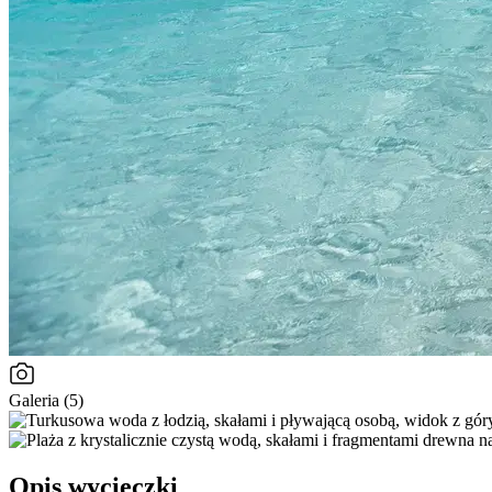
Galeria (5)
Opis wycieczki