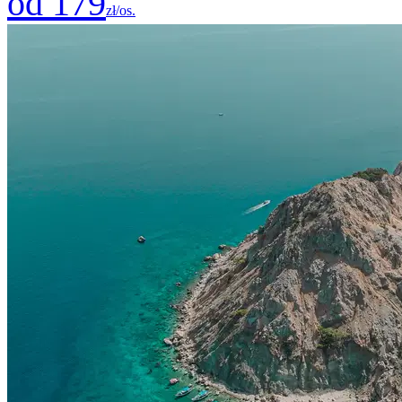
od 179
zł/os.