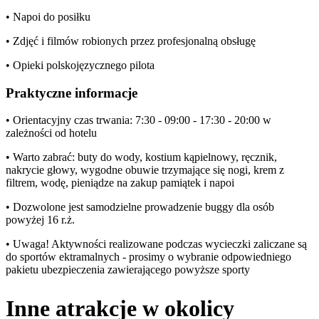
• Napoi do posiłku
• Zdjęć i filmów robionych przez profesjonalną obsługę
• Opieki polskojęzycznego pilota
Praktyczne informacje
• Orientacyjny czas trwania: 7:30 - 09:00 - 17:30 - 20:00 w
zależności od hotelu
• Warto zabrać: buty do wody, kostium kąpielnowy, ręcznik,
nakrycie głowy, wygodne obuwie trzymające się nogi, krem z
filtrem, wodę, pieniądze na zakup pamiątek i napoi
• Dozwolone jest samodzielne prowadzenie buggy dla osób
powyżej 16 r.ż.
• Uwaga! Aktywności realizowane podczas wycieczki zaliczane są
do sportów ektramalnych - prosimy o wybranie odpowiedniego
pakietu ubezpieczenia zawierającego powyższe sporty
Inne atrakcje w okolicy