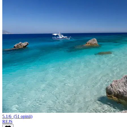
5.1/6
(51 opinii)
REJS