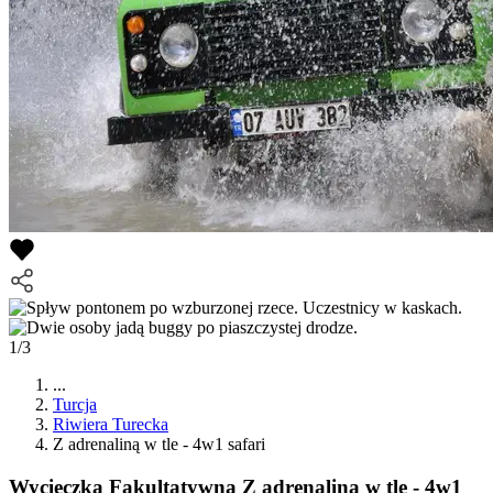
1/3
...
Turcja
Riwiera Turecka
Z adrenaliną w tle - 4w1 safari
Wycieczka Fakultatywna
Z adrenaliną w tle - 4w1