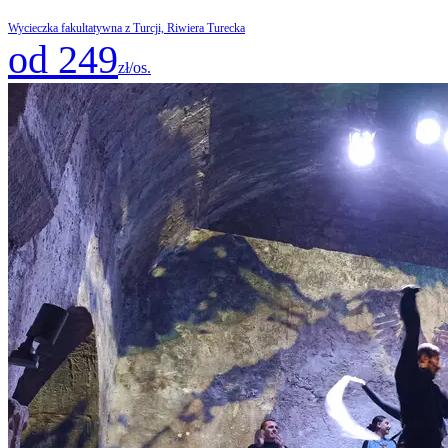
Wycieczka fakultatywna z Turcji, Riwiera Turecka
od 249
zł/os.