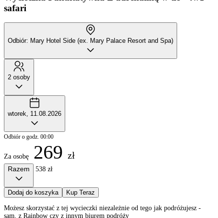
safari
Odbiór: Mary Hotel Side (ex. Mary Palace Resort and Spa)
2 osoby
wtorek, 11.08.2026
Odbiór o godz. 00:00
269
zł
Za osobę
Razem
538 zł
Dodaj do koszyka
Kup Teraz
Możesz skorzystać z tej wycieczki niezależnie od tego jak podróżujesz -
sam, z Rainbow czy z innym biurem podróży