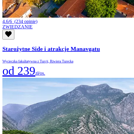
4.6/6
(234 opinie)
ZWIEDZANIE
Starożytne Side i atrakcje Manavgatu
Wycieczka fakultatywna z Turcji, Riwiera Turecka
od 239
zł/os.