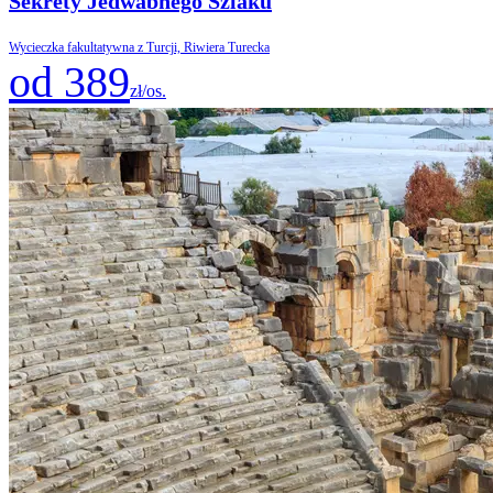
Sekrety Jedwabnego Szlaku
Wycieczka fakultatywna z Turcji, Riwiera Turecka
od 389
zł/os.