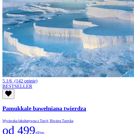
5.1/6
(142 opinie)
BESTSELLER
Pamukkale bawełniana twierdza
Wycieczka fakultatywna z Turcji, Riwiera Turecka
od 499
zł/os.