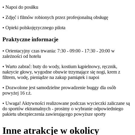
• Napoi do posiłku
• Zdjęć i filmów robionych przez profesjonalną obsługę
• Opieki polskojęzycznego pilota
Praktyczne informacje
• Orientacyjny czas trwania: 7:30 - 09:00 - 17:30 - 20:00 w
zależności od hotelu
• Warto zabrać: buty do wody, kostium kąpielnowy, ręcznik,
nakrycie głowy, wygodne obuwie trzymające się nogi, krem z
filtrem, wodę, pieniądze na zakup pamiątek i napoi
• Dozwolone jest samodzielne prowadzenie buggy dla osób
powyżej 16 r.ż.
• Uwaga! Aktywności realizowane podczas wycieczki zaliczane są
do sportów ektramalnych - prosimy o wybranie odpowiedniego
pakietu ubezpieczenia zawierającego powyższe sporty
Inne atrakcje w okolicy