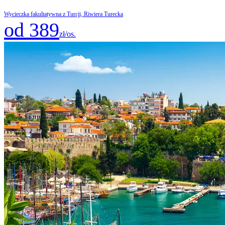
Wycieczka fakultatywna z Turcji, Riwiera Turecka
od 389
zł/os.