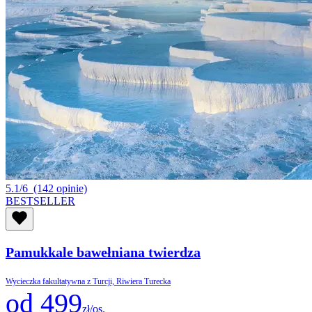
5.1/6
(142 opinie)
BESTSELLER
Pamukkale bawełniana twierdza
Wycieczka fakultatywna z Turcji, Riwiera Turecka
od 499
zł/os.