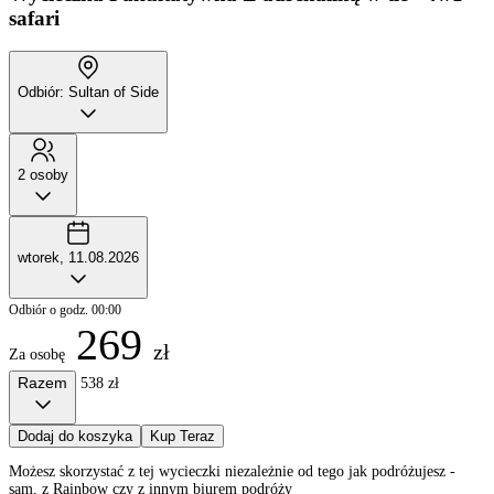
safari
Odbiór: Sultan of Side
2 osoby
wtorek, 11.08.2026
Odbiór o godz. 00:00
269
zł
Za osobę
Razem
538 zł
Dodaj do koszyka
Kup Teraz
Możesz skorzystać z tej wycieczki niezależnie od tego jak podróżujesz -
sam, z Rainbow czy z innym biurem podróży