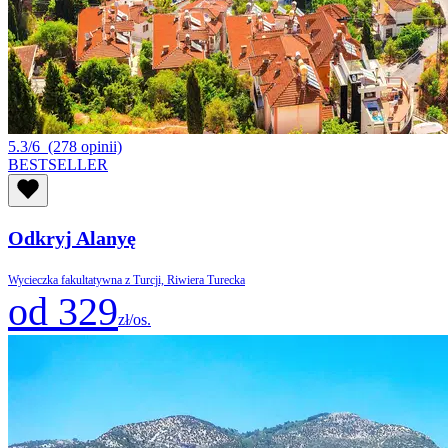
5.3/6
(278 opinii)
BESTSELLER
Odkryj Alanyę
Wycieczka fakultatywna z Turcji, Riwiera Turecka
od 329
zł/os.