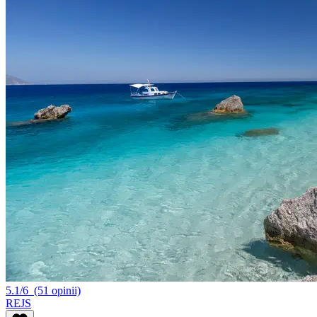
5.1/6
(51 opinii)
REJS