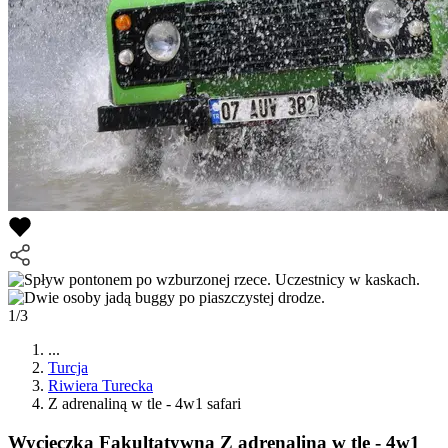
1/3
...
Turcja
Riwiera Turecka
Z adrenaliną w tle - 4w1 safari
Wycieczka Fakultatywna
Z adrenaliną w tle - 4w1