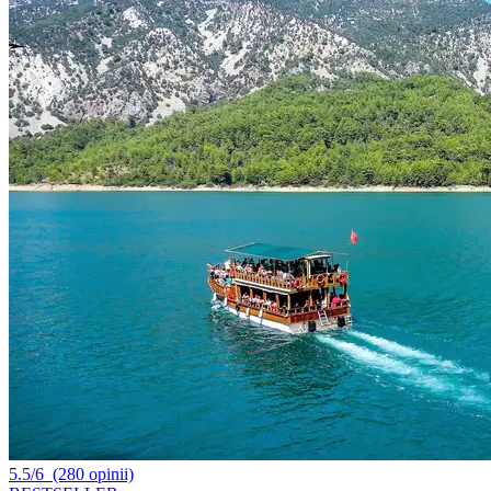
5.5/6
(280 opinii)